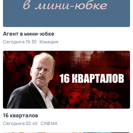
Агент в мини-юбке
Сегодня в 19:30
Комедия
16 кварталов
Сегодня в 02:45
CINEMA