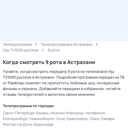
Телепрограмма
Телепрограмма в Астрахани
Viju TV1000 русское
9 рота
Когда смотреть 9 рота в Астрахани
Узнайте, когда смотреть передачу 9 рота на телеканале Viju
TV1000 русское в Астрахани. Подробная программа передач на ТВ
от Рамблер поможет не пропустить любимые шоу, интересные
фильмы и сериалы. Добавляйте передачи в избранное, читайте
отзывы телезрителей и делитесь своим мнением.
Телепрограмма по городам:
Санкт-Петербург
Казань
Нижний Новгород
Челябинск
Екатеринбург
Новосибирск
Сочи
Красноярск
Омск
Самара
Ростов-на-Дону
Краснодар