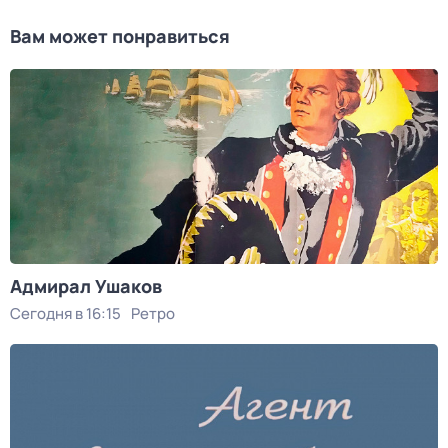
Вам может понравиться
Адмирал Ушаков
Сегодня в 16:15
Ретро