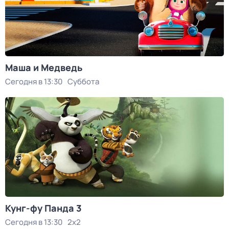
Маша и Медведь
Сегодня в 13:30
Суббота
Кунг-фу Панда 3
Сегодня в 13:30
2x2