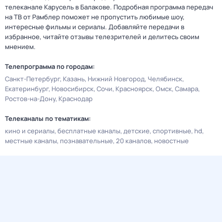
телеканале Карусель в Балакове. Подробная программа передач
на ТВ от Рамблер поможет не пропустить любимые шоу,
интересные фильмы и сериалы. Добавляйте передачи в
избранное, читайте отзывы телезрителей и делитесь своим
мнением.
Телепрограмма по городам:
Санкт-Петербург
Казань
Нижний Новгород
Челябинск
Екатеринбург
Новосибирск
Сочи
Красноярск
Омск
Самара
Ростов-на-Дону
Краснодар
Телеканалы по тематикам:
кино и сериалы
бесплатные каналы
детские
спортивные
hd
местные каналы
познавательные
20 каналов
новостные