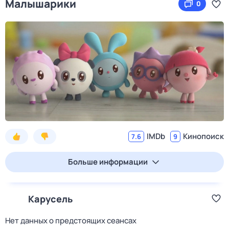
Малышарики
0
IMDb
Кинопоиск
7.6
9
Больше информации
Карусель
Нет данных о предстоящих сеансах