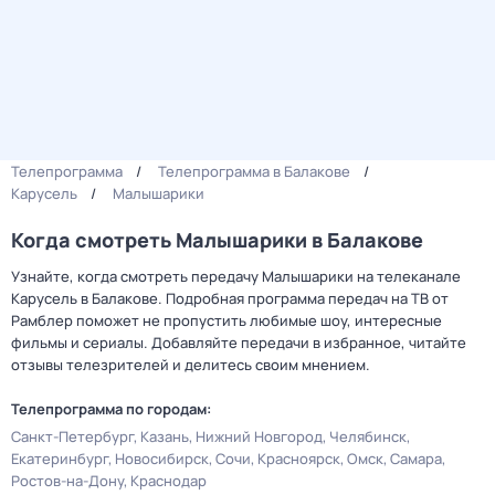
Телепрограмма
Телепрограмма в Балакове
Карусель
Малышарики
Когда смотреть Малышарики в Балакове
Узнайте, когда смотреть передачу Малышарики на телеканале
Карусель в Балакове. Подробная программа передач на ТВ от
Рамблер поможет не пропустить любимые шоу, интересные
фильмы и сериалы. Добавляйте передачи в избранное, читайте
отзывы телезрителей и делитесь своим мнением.
Телепрограмма по городам:
Санкт-Петербург
Казань
Нижний Новгород
Челябинск
Екатеринбург
Новосибирск
Сочи
Красноярск
Омск
Самара
Ростов-на-Дону
Краснодар