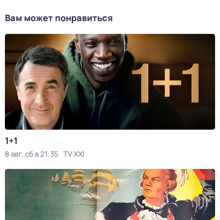
Вам может понравиться
1+1
8 авг, сб в 21:35
TV XXI