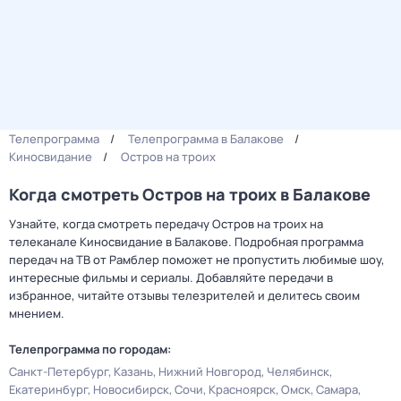
Телепрограмма
Телепрограмма в Балакове
Киносвидание
Остров на троих
Когда смотреть Остров на троих в Балакове
Узнайте, когда смотреть передачу Остров на троих на
телеканале Киносвидание в Балакове. Подробная программа
передач на ТВ от Рамблер поможет не пропустить любимые шоу,
интересные фильмы и сериалы. Добавляйте передачи в
избранное, читайте отзывы телезрителей и делитесь своим
мнением.
Телепрограмма по городам:
Санкт-Петербург
Казань
Нижний Новгород
Челябинск
Екатеринбург
Новосибирск
Сочи
Красноярск
Омск
Самара