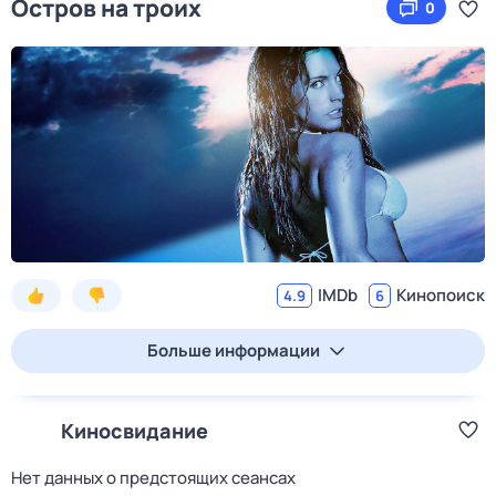
Остров на троих
0
IMDb
Кинопоиск
4.9
6
Больше информации
Киносвидание
Нет данных о предстоящих сеансах