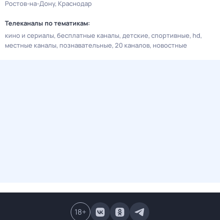
Ростов-на-Дону
Краснодар
Телеканалы по тематикам:
кино и сериалы
бесплатные каналы
детские
спортивные
hd
местные каналы
познавательные
20 каналов
новостные
18
+