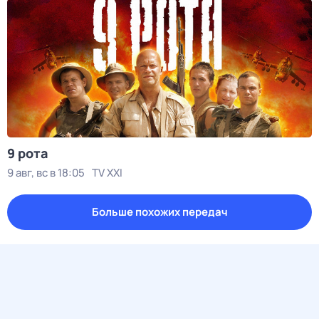
9 рота
9 авг, вс в 18:05
TV XXI
Больше похожих передач