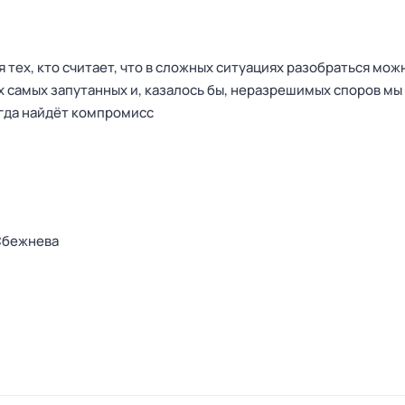
 тех, кто считает, что в сложных ситуациях разобраться мож
х самых запутанных и, казалось бы, неразрешимых споров мы
гда найдёт компромисс
Сбежнева