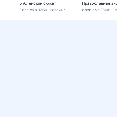
Библейский сюжет
Православная эн
8 авг, сб в 07:30
Россия К
8 авг, сб в 08:05
ТВ