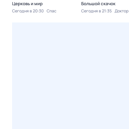
Церковь и мир
Большой скачок
Сегодня в 20:30
Спас
Сегодня в 21:35
Доктор