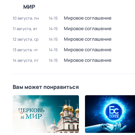
МИР
Мирoвое соглашeние
10 августа, пн
14:15
Мирoвое соглашeние
11 августа, вт
14:15
Мирoвое соглашeние
12 августа, ср
14:15
Мирoвое соглашeние
13 августа, чт
14:15
Мирoвое соглашeние
14 августа, пт
14:15
Вам может понравиться