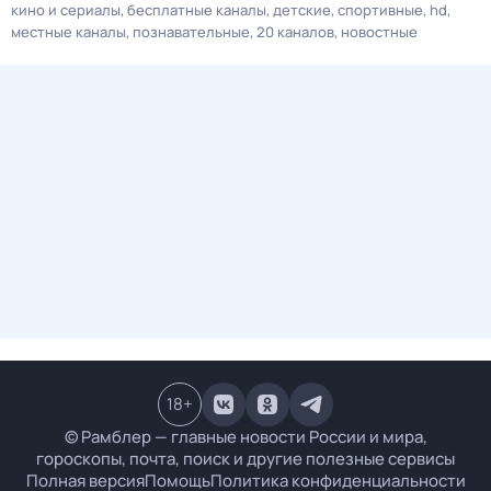
кино и сериалы
бесплатные каналы
детские
спортивные
hd
местные каналы
познавательные
20 каналов
новостные
18
+
© Рамблер — главные новости России и мира,
гороскопы, почта, поиск и другие полезные сервисы
Полная версия
Помощь
Политика конфиденциальности