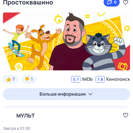
Простоквашино
0
7
1
IMDb
Кинопоиск
5.7
7.8
Больше информации
МУЛЬТ
Завтра в 07:00