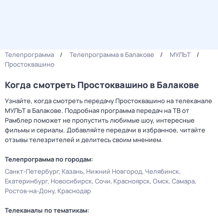
Телепрограмма
Телепрограмма в Балакове
МУЛЬТ
Простоквашино
Когда смотреть Простоквашино в Балакове
Узнайте, когда смотреть передачу Простоквашино на телеканале
МУЛЬТ в Балакове. Подробная программа передач на ТВ от
Рамблер поможет не пропустить любимые шоу, интересные
фильмы и сериалы. Добавляйте передачи в избранное, читайте
отзывы телезрителей и делитесь своим мнением.
Телепрограмма по городам:
Санкт-Петербург
Казань
Нижний Новгород
Челябинск
Екатеринбург
Новосибирск
Сочи
Красноярск
Омск
Самара
Ростов-на-Дону
Краснодар
Телеканалы по тематикам: