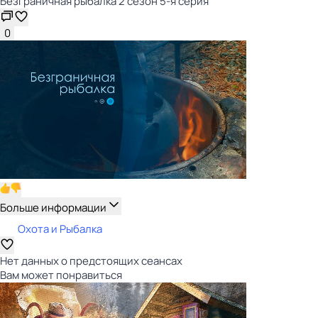
Безгрaничнaя pыбалка 2 сезон 5-я серия
0
Больше информации
Охота и Рыбалка
Нет данных о предстоящих сеансах
Вам может понравиться