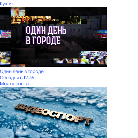
Кухня
Один день в городе
Сегодня в 12:35
Моя планета