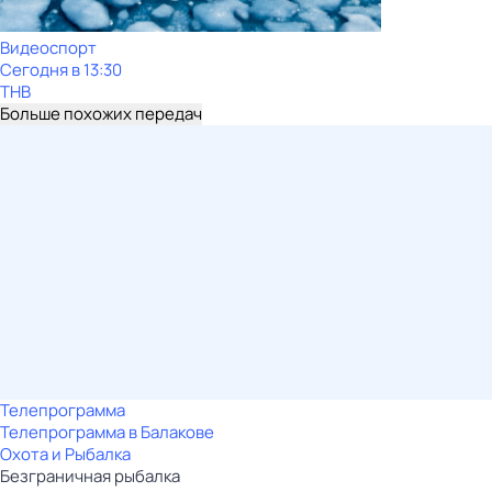
Видеоспорт
Сегодня в 13:30
ТНВ
Больше похожих передач
Телепрограмма
Телепрограмма в Балакове
Охота и Рыбалка
Безгрaничнaя pыбалка