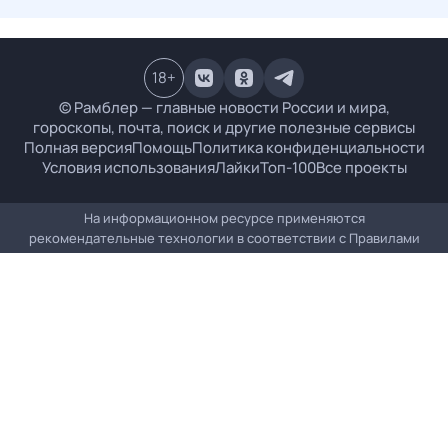
18
+
© Рамблер — главные новости России и мира,
гороскопы, почта, поиск и другие полезные сервисы
Полная версия
Помощь
Политика конфиденциальности
Условия использования
Лайки
Топ-100
Все проекты
На информационном ресурсе применяются
рекомендательные технологии в соответствии с
Правилами