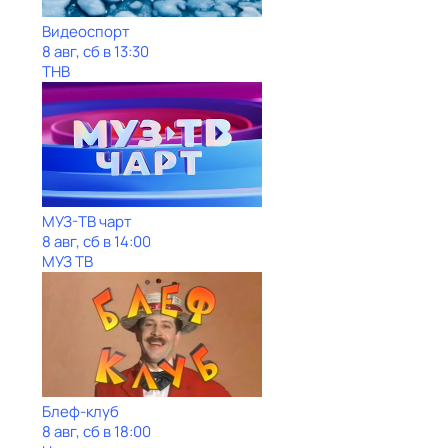
Видеоспорт
8 авг, сб в 13:30
ТНВ
МУЗ-ТВ чарт
8 авг, сб в 14:00
МУЗ ТВ
Блеф-клуб
8 авг, сб в 18:00