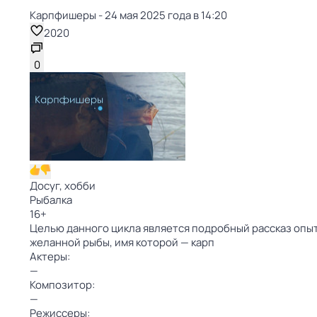
Карпфишеры - 24 мая 2025 года в 14:20
2020
0
Досуг, хобби
Рыбалка
16
+
Целью данного цикла является подробный рассказ опыт
желанной рыбы, имя которой — карп
Актеры:
—
Композитор:
—
Режиссеры: