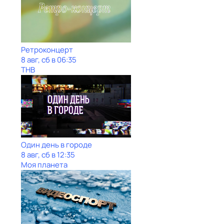
Ретроконцерт
8 авг, сб в 06:35
ТНВ
Один день в городе
8 авг, сб в 12:35
Моя планета