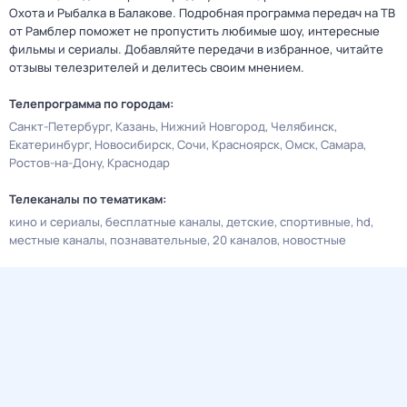
Охота и Рыбалка в Балакове. Подробная программа передач на ТВ
от Рамблер поможет не пропустить любимые шоу, интересные
фильмы и сериалы. Добавляйте передачи в избранное, читайте
отзывы телезрителей и делитесь своим мнением.
Телепрограмма по городам:
Санкт-Петербург
Казань
Нижний Новгород
Челябинск
Екатеринбург
Новосибирск
Сочи
Красноярск
Омск
Самара
Ростов-на-Дону
Краснодар
Телеканалы по тематикам:
кино и сериалы
бесплатные каналы
детские
спортивные
hd
местные каналы
познавательные
20 каналов
новостные