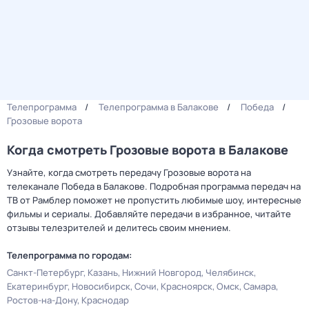
Телепрограмма
Телепрограмма в Балакове
Победа
Грозовые ворота
Когда смотреть Грозовые ворота в Балакове
Узнайте, когда смотреть передачу Грозовые ворота на
телеканале Победа в Балакове. Подробная программа передач на
ТВ от Рамблер поможет не пропустить любимые шоу, интересные
фильмы и сериалы. Добавляйте передачи в избранное, читайте
отзывы телезрителей и делитесь своим мнением.
Телепрограмма по городам:
Санкт-Петербург
Казань
Нижний Новгород
Челябинск
Екатеринбург
Новосибирск
Сочи
Красноярск
Омск
Самара
Ростов-на-Дону
Краснодар