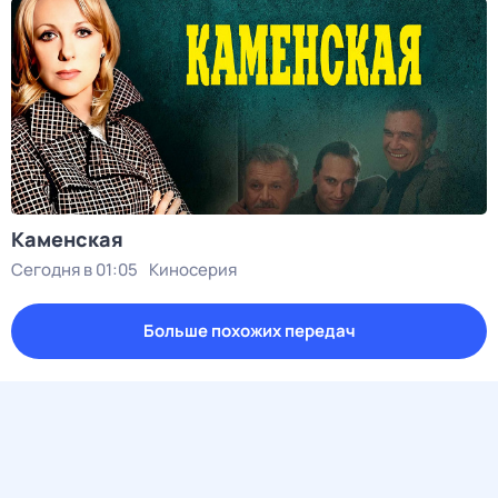
Каменская
Сегодня в 01:05
Киносерия
Больше похожих передач