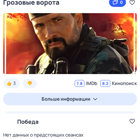
Грозовые ворота
0
3
IMDb
Кинопоиск
7.8
8.2
Больше информации
Победа
Нет данных о предстоящих сеансах