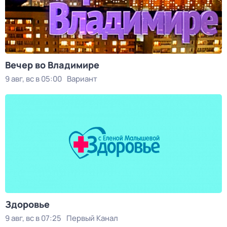
Вечер во Владимире
9 авг, вс в 05:00
Вариант
Здоровье
9 авг, вс в 07:25
Первый Канал