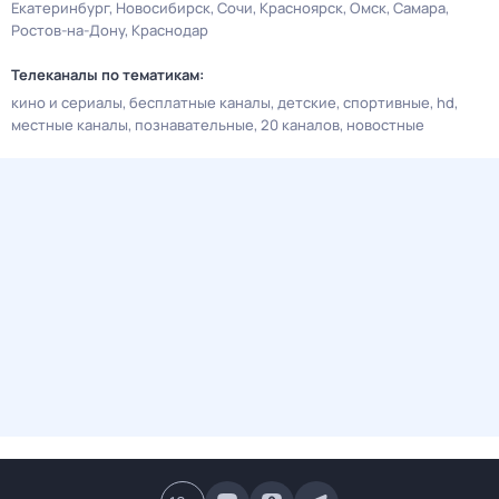
Екатеринбург
Новосибирск
Сочи
Красноярск
Омск
Самара
Ростов-на-Дону
Краснодар
Телеканалы по тематикам:
кино и сериалы
бесплатные каналы
детские
спортивные
hd
местные каналы
познавательные
20 каналов
новостные