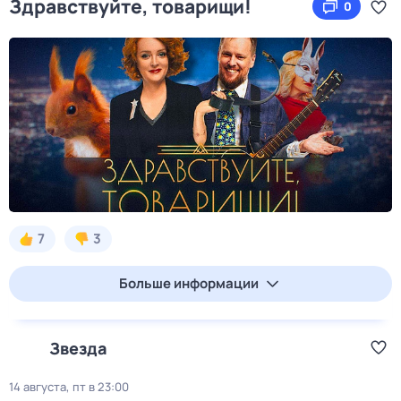
Здравствуйте, товарищи!
0
7
3
Больше информации
Звезда
14 августа, пт в 23:00