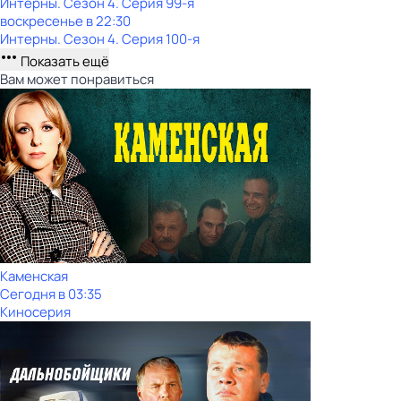
Интерны
. Сезон 4
. Серия 99-я
воскресенье
в
22:30
Интерны
. Сезон 4
. Серия 100-я
Показать ещё
Вам может понравиться
Каменская
Сегодня в 03:35
Киносерия