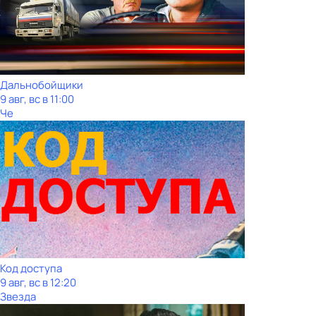
Дальнобойщики
9 авг, вс в 11:00
Че
Код доступа
9 авг, вс в 12:20
Звезда