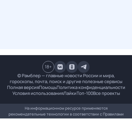
18
+
© Рамблер — главные новости России и мира,
гороскопы, почта, поиск и другие полезные сервисы
Полная версия
Помощь
Политика конфиденциальности
Условия использования
Лайки
Топ-100
Все проекты
На информационном ресурсе применяются
рекомендательные технологии в соответствии с
Правилами