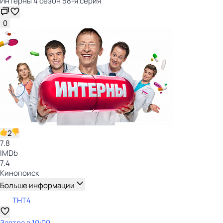
Интерны 4 сезон 58-я серия
0
2
7.8
IMDb
7.4
Кинопоиск
Больше информации
ТНТ4
Завтра в 10:00