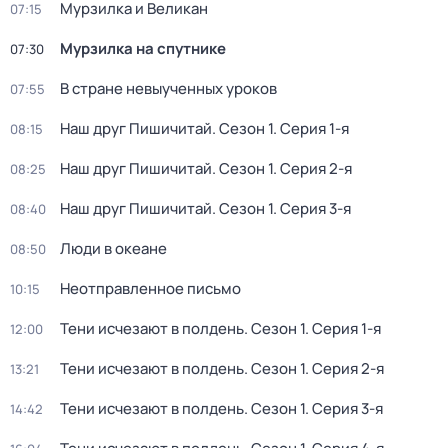
Мурзилка и Великан
07:15
Мурзилка на спутнике
07:30
В стране невыученных уроков
07:55
Наш друг Пишичитай
. Сезон 1
. Серия 1-я
08:15
Наш друг Пишичитай
. Сезон 1
. Серия 2-я
08:25
Наш друг Пишичитай
. Сезон 1
. Серия 3-я
08:40
Люди в океане
08:50
Неотправленное письмо
10:15
Тени исчезают в полдень
. Сезон 1
. Серия 1-я
12:00
Тени исчезают в полдень
. Сезон 1
. Серия 2-я
13:21
Тени исчезают в полдень
. Сезон 1
. Серия 3-я
14:42