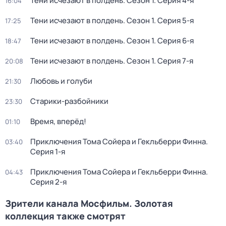
Тени исчезают в полдень
. Сезон 1
. Серия 4-я
16:04
Тени исчезают в полдень
. Сезон 1
. Серия 5-я
17:25
Тени исчезают в полдень
. Сезон 1
. Серия 6-я
18:47
Тени исчезают в полдень
. Сезон 1
. Серия 7-я
20:08
Любовь и голуби
21:30
Старики-разбойники
23:30
Время, вперёд!
01:10
Приключения Тома Сойера и Гекльберри Финна
.
03:40
Серия 1-я
Приключения Тома Сойера и Гекльберри Финна
.
04:43
Серия 2-я
Зрители канала Мосфильм. Золотая
коллекция также смотрят