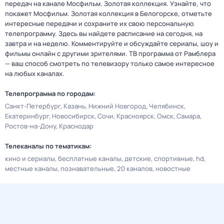
передач на канале Мосфильм. Золотая коллекция. Узнайте, что
покажет Мосфильм. Золотая коллекция в Белогорске, отметьте
интересные передачи и сохраните их свою персональную
телепрограмму. Здесь вы найдете расписание на сегодня, на
завтра и на неделю. Комментируйте и обсуждайте сериалы, шоу и
фильмы онлайн с другими зрителями. ТВ программа от Рамблера
— ваш способ смотреть по телевизору только самое интересное
на любых каналах.
Телепрограмма по городам:
Санкт-Петербург
Казань
Нижний Новгород
Челябинск
Екатеринбург
Новосибирск
Сочи
Красноярск
Омск
Самара
Ростов-на-Дону
Краснодар
Телеканалы по тематикам:
кино и сериалы
бесплатные каналы
детские
спортивные
hd
местные каналы
познавательные
20 каналов
новостные