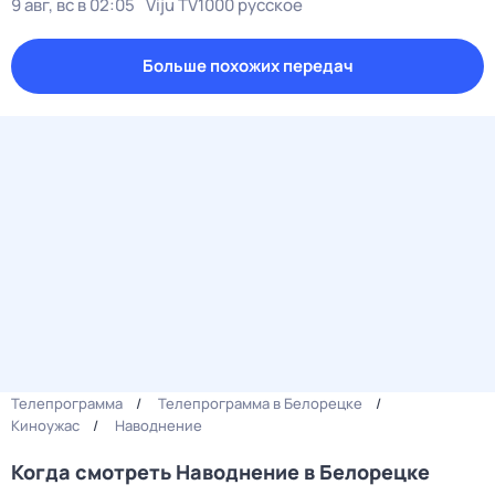
9 авг, вс в 02:05
Viju TV1000 русское
Больше похожих передач
Телепрограмма
Телепрограмма в Белорецке
Киноужас
Наводнение
Когда смотреть Наводнение в Белорецке