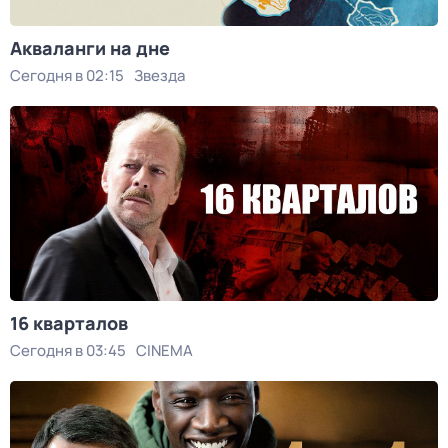
Акваланги на дне
Сегодня в 02:15
Звезда
16 кварталов
Сегодня в 03:45
CINEMA