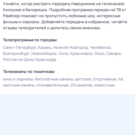
Узнайте, когда смотреть передачу Наводнение на телеканале
Киноужас в Белорецке. Подробная программа передач на ТВ от
Рамблер поможет не пропустить любимые шоу, интересные
фильмы и сериалы. Добавляйте передачи в избранное, читайте
отзывы телезрителей и делитесь своим мнением.
Телепрограмма по городам:
Санкт-Петербург
Казань
Нижний Новгород
Челябинск
Екатеринбург
Новосибирск
Сочи
Красноярск
Омск
Самара
Ростов-на-Дону
Краснодар
Телеканалы по тематикам:
кино и сериалы
бесплатные каналы
детские
спортивные
hd
местные каналы
познавательные
20 каналов
новостные