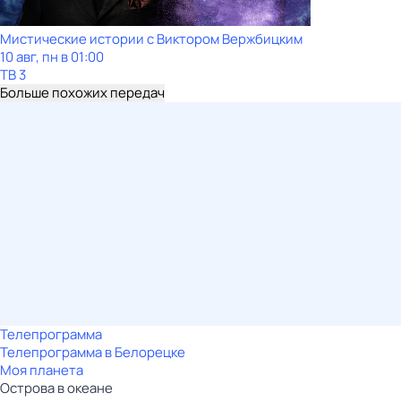
Мистические истории с Виктором Вержбицким
10 авг, пн в 01:00
ТВ 3
Больше похожих передач
Телепрограмма
Телепрограмма в Белорецке
Моя планета
Острова в океане