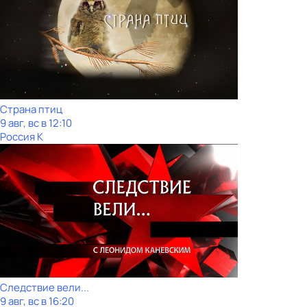
Страна птиц
9 авг, вс в 12:10
Россия К
Следствие вели...
9 авг, вс в 16:20