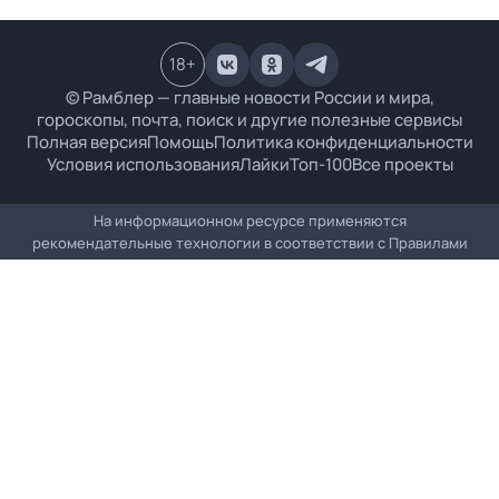
18
+
© Рамблер — главные новости России и мира,
гороскопы, почта, поиск и другие полезные сервисы
Полная версия
Помощь
Политика конфиденциальности
Условия использования
Лайки
Топ-100
Все проекты
На информационном ресурсе применяются
рекомендательные технологии в соответствии с
Правилами