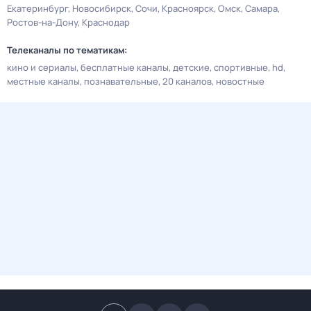
Екатеринбург
Новосибирск
Сочи
Красноярск
Омск
Самара
Ростов-на-Дону
Краснодар
Телеканалы по тематикам:
кино и сериалы
бесплатные каналы
детские
спортивные
hd
местные каналы
познавательные
20 каналов
новостные