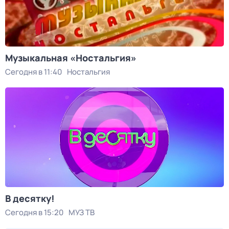
Музыкальная «Ностальгия»
Сегодня в 11:40
Ностальгия
В десятку!
Сегодня в 15:20
МУЗ ТВ