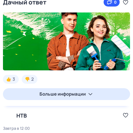
Дачный ответ
0
3
2
Больше информации
НТВ
Завтра в 12:00