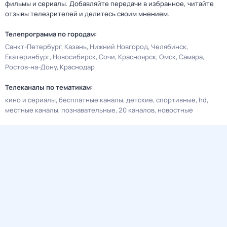
фильмы и сериалы. Добавляйте передачи в избранное, читайте
отзывы телезрителей и делитесь своим мнением.
Телепрограмма по городам:
Санкт-Петербург
Казань
Нижний Новгород
Челябинск
Екатеринбург
Новосибирск
Сочи
Красноярск
Омск
Самара
Ростов-на-Дону
Краснодар
Телеканалы по тематикам:
кино и сериалы
бесплатные каналы
детские
спортивные
hd
местные каналы
познавательные
20 каналов
новостные