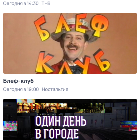
Сегодня в 14:30
ТНВ
Блеф-клуб
Сегодня в 19:00
Ностальгия