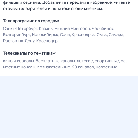
фильмы и сериалы. Добавляйте передачи в избранное, читайте
отзывы телезрителей и делитесь своим мнением.
Телепрограмма по городам:
Санкт-Петербург
Казань
Нижний Новгород
Челябинск
Екатеринбург
Новосибирск
Сочи
Красноярск
Омск
Самара
Ростов-на-Дону
Краснодар
Телеканалы по тематикам:
кино и сериалы
бесплатные каналы
детские
спортивные
hd
местные каналы
познавательные
20 каналов
новостные