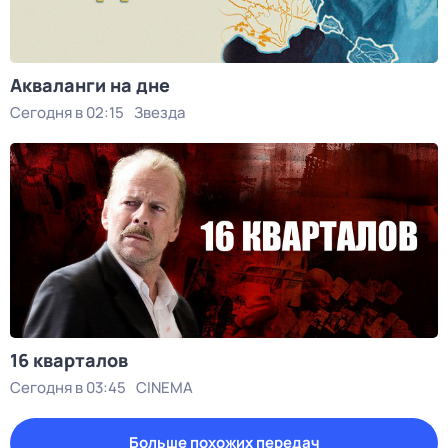
Акваланги на дне
Сегодня в 02:15
Звезда
16 кварталов
Сегодня в 03:45
CINEMA
Больше похожих передач