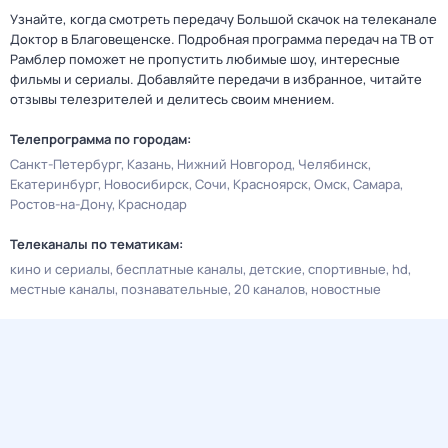
Узнайте, когда смотреть передачу Большой скачок на телеканале
Доктор в Благовещенске. Подробная программа передач на ТВ от
Рамблер поможет не пропустить любимые шоу, интересные
фильмы и сериалы. Добавляйте передачи в избранное, читайте
отзывы телезрителей и делитесь своим мнением.
Телепрограмма по городам:
Санкт-Петербург
Казань
Нижний Новгород
Челябинск
Екатеринбург
Новосибирск
Сочи
Красноярск
Омск
Самара
Ростов-на-Дону
Краснодар
Телеканалы по тематикам:
кино и сериалы
бесплатные каналы
детские
спортивные
hd
местные каналы
познавательные
20 каналов
новостные