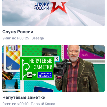
Служу России
9 авг, вс в 08:25
Звезда
Непутёвые заметки
9 авг, вс в 09:10
Первый Канал