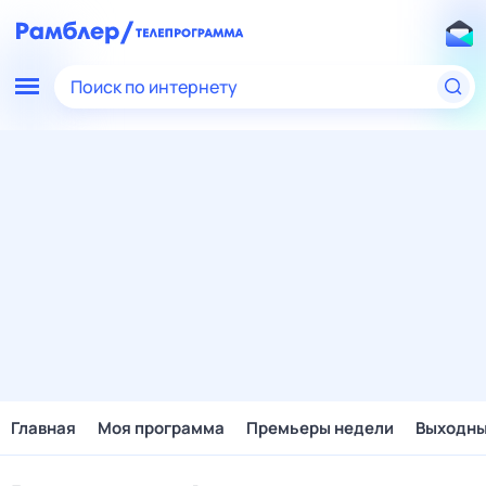
Поиск по интернету
Главная
Моя программа
Премьеры недели
Выходн