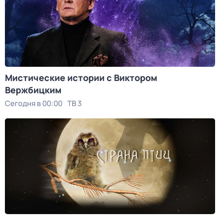
Мистические истории с Виктором
Вержбицким
Сегодня в 00:00
ТВ 3