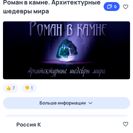
Роман в камне. Архитектурные
0
шедевры мира
7
1
Больше информации
Россия К