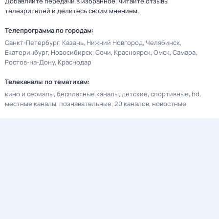
Добавляйте передачи в избранное, читайте отзывы
телезрителей и делитесь своим мнением.
Телепрограмма по городам:
Санкт-Петербург
Казань
Нижний Новгород
Челябинск
Екатеринбург
Новосибирск
Сочи
Красноярск
Омск
Самара
Ростов-на-Дону
Краснодар
Телеканалы по тематикам:
кино и сериалы
бесплатные каналы
детские
спортивные
hd
местные каналы
познавательные
20 каналов
новостные