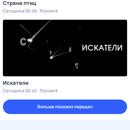
Страна птиц
Сегодня в 00:00
Россия К
Искатели
Сегодня в 00:45
Россия К
Больше похожих передач