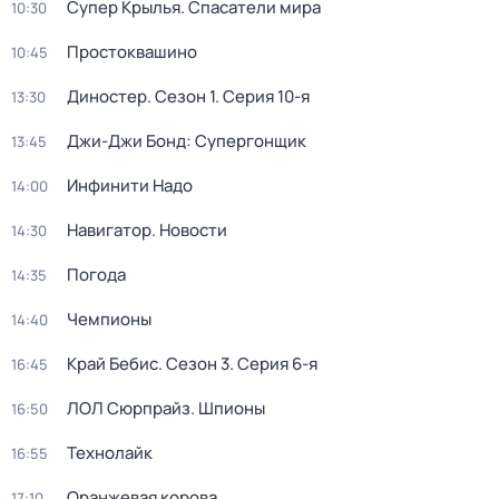
Супер Крылья. Спасатели мира
10:30
Простоквашино
10:45
Диностер
. Сезон 1
. Серия 10-я
13:30
Джи-Джи Бонд: Супергонщик
13:45
Инфинити Надо
14:00
Навигатор. Новости
14:30
Погода
14:35
Чемпионы
14:40
Край Бебис
. Сезон 3
. Серия 6-я
16:45
ЛОЛ Сюрпрайз. Шпионы
16:50
Технолайк
16:55
Оранжевая корова
17:10