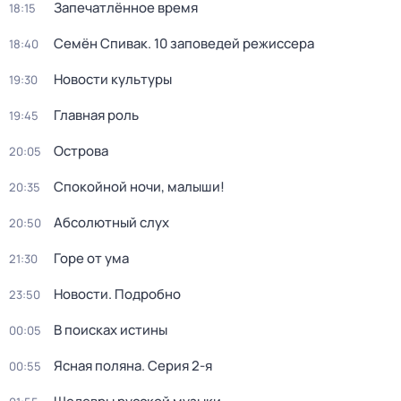
Запечатлённое время
18:15
Семён Спивак. 10 заповедей режиссера
18:40
Новости культуры
19:30
Главная роль
19:45
Острова
20:05
Спокойной ночи, малыши!
20:35
Абсолютный слух
20:50
Горе от ума
21:30
Новости. Подробно
23:50
В поисках истины
00:05
Ясная поляна
. Серия 2-я
00:55