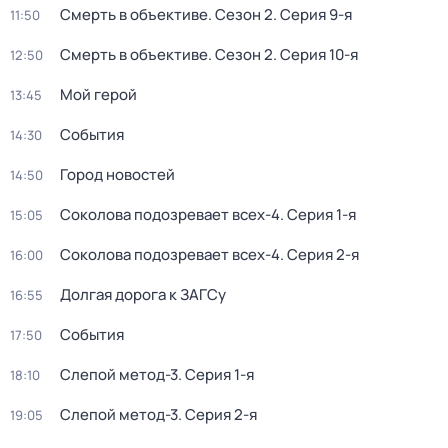
Смерть в объективе
. Сезон 2
. Серия 9-я
11:50
Смерть в объективе
. Сезон 2
. Серия 10-я
12:50
Мой герой
13:45
События
14:30
Город новостей
14:50
Соколова подозревает всех-4
. Серия 1-я
15:05
Соколова подозревает всех-4
. Серия 2-я
16:00
Долгая дорога к ЗАГСу
16:55
События
17:50
Слепой метод-3
. Серия 1-я
18:10
Слепой метод-3
. Серия 2-я
19:05