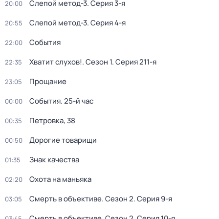
Слепой метод-3
. Серия 3-я
20:00
Слепой метод-3
. Серия 4-я
20:55
События
22:00
Хватит слухов!
. Сезон 1
. Серия 211-я
22:35
Прощание
23:05
События. 25-й час
00:00
Петровка, 38
00:35
Дорогие товарищи
00:50
Знак качества
01:35
Охота на маньяка
02:20
Смерть в объективе
. Сезон 2
. Серия 9-я
03:05
Смерть в объективе
. Сезон 2
. Серия 10-я
03:45