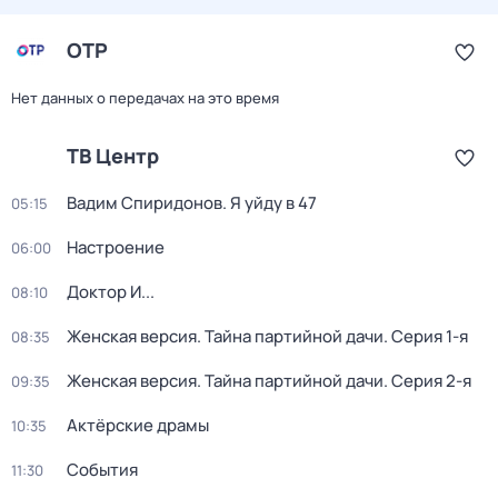
ОТР
Нет данных о передачах на это время
ТВ Центр
Вадим Спиридонов. Я уйду в 47
05:15
Настроение
06:00
Доктор И...
08:10
Женская версия. Тайна партийной дачи
. Серия 1-я
08:35
Женская версия. Тайна партийной дачи
. Серия 2-я
09:35
Актёрские драмы
10:35
События
11:30