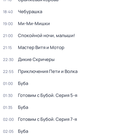
Чебурашка
18:40
Ми-Ми-Мишки
19:00
Спокойной ночи, малыши!
21:00
Мастер Витя и Мотор
21:15
Дикие Скричеры
22:30
Приключения Пети и Волка
22:55
Буба
01:00
Готовим с Бубой
. Серия 5-я
01:30
Буба
01:35
Готовим с Бубой
. Серия 7-я
02:00
Буба
02:05