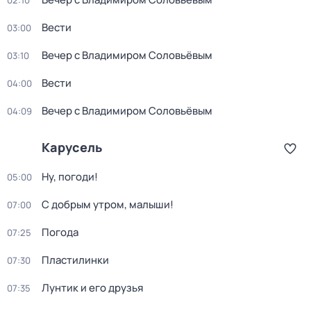
02:10
Вести
03:00
Вечер с Владимиром Соловьёвым
03:10
Вести
04:00
Вечер с Владимиром Соловьёвым
04:09
Карусель
Ну, погоди!
05:00
С добрым утром, малыши!
07:00
Погода
07:25
Пластилинки
07:30
Лунтик и его друзья
07:35