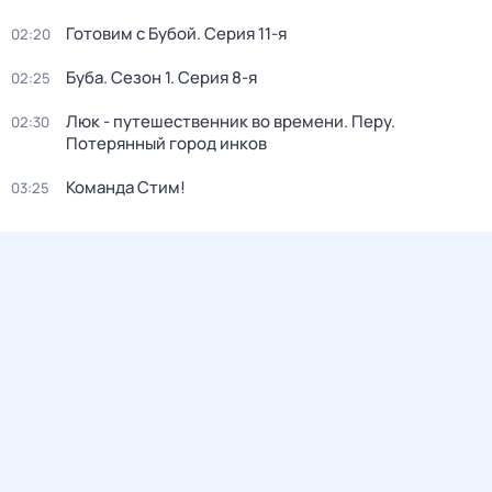
Готовим с Бубой
. Серия 11-я
02:20
Буба
. Сезон 1
. Серия 8-я
02:25
Люк - путешественник во времени. Перу.
02:30
Потерянный город инков
Команда Стим!
03:25