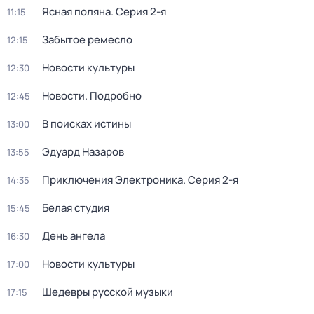
Ясная поляна
. Серия 2-я
11:15
Забытое ремесло
12:15
Новости культуры
12:30
Новости. Подробно
12:45
В поисках истины
13:00
Эдуард Назаров
13:55
Приключения Электроника
. Серия 2-я
14:35
Белая студия
15:45
День ангела
16:30
Новости культуры
17:00
Шедевры русской музыки
17:15