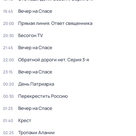
Вечер на Спасе
19:45
Прямая линия. Ответ священника
20:00
Бесогон TV
20:30
Вечер на Спасе
21:45
Обратной дороги нет
. Серия 3-я
22:00
Вечер на Спасе
23:15
День Патриарха
00:20
Перекреcтить Росcию
00:30
Вечер на Спасе
01:25
Крест
01:40
Тропами Алании
02:25