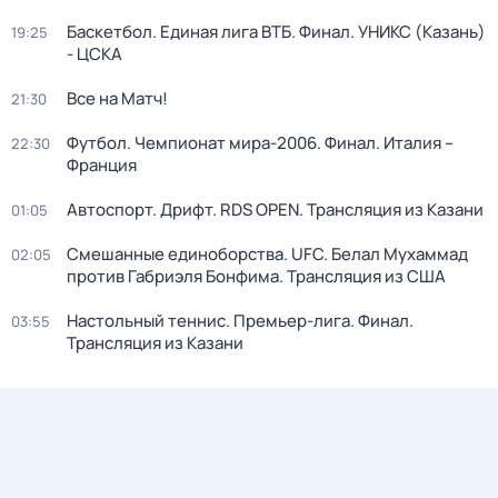
Баскетбол. Единая лига ВТБ. Финал. УНИКС (Казань)
19:25
- ЦСКА
Все на Матч!
21:30
Футбол. Чемпионат мира-2006. Финал. Италия –
22:30
Франция
Автоспорт. Дрифт. RDS OPEN. Трансляция из Казани
01:05
Смешанные единоборства. UFC. Белал Мухаммад
02:05
против Габриэля Бонфима. Трансляция из США
Настольный теннис. Премьер-лига. Финал.
03:55
Трансляция из Казани