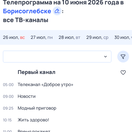
Телепрограмма на 10 июня 2026 года в
Борисоглебске
:
все ТВ-каналы
26 июл,
вс
27 июл,
пн
28 июл,
вт
29 июл,
ср
30 июл,
Первый канал
Телеканал «Доброе утро»
05:00
Новости
09:00
Модный приговор
09:25
Жить здорово!
10:15
Время покажет
11:00