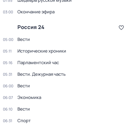
Шедевры русской музыки
01:55
Окончание эфира
03:00
Россия 24
Вести
05:00
Исторические хроники
05:11
Парламентский час
05:16
Вести. Дежурная часть
05:31
Вести
06:00
Экономика
06:07
Вести
06:10
Спорт
06:31