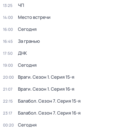
ЧП
13:25
Место встречи
14:00
Сегодня
16:00
За гранью
16:45
ДНК
17:50
Сегодня
19:00
Враги
. Сезон 1
. Серия 15-я
20:00
Враги
. Сезон 1
. Серия 16-я
21:07
Балабол
. Сезон 7
. Серия 15-я
22:15
Балабол
. Сезон 7
. Серия 16-я
23:17
Сегодня
00:20