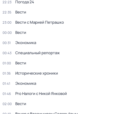
Погода 24
22:23
Вести
22:35
Вести с Марией Петрашко
23:00
Вести
00:00
Экономика
00:31
Специальный репортаж
00:43
Вести
01:00
Исторические хроники
01:36
Экономика
01:41
Pro Налоги с Никой Янковой
01:46
Вести
02:00
Вечер с Владимиром Соловьёвым