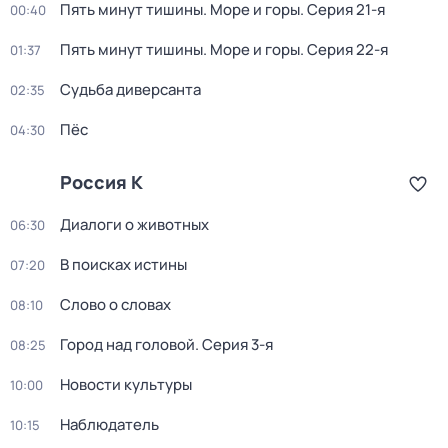
Пять минут тишины. Море и горы
. Серия 21-я
00:40
Пять минут тишины. Море и горы
. Серия 22-я
01:37
Судьба диверсанта
02:35
Пёс
04:30
Россия К
Диалоги о животных
06:30
В поисках истины
07:20
Слово о словах
08:10
Город над головой
. Серия 3-я
08:25
Новости культуры
10:00
Наблюдатель
10:15