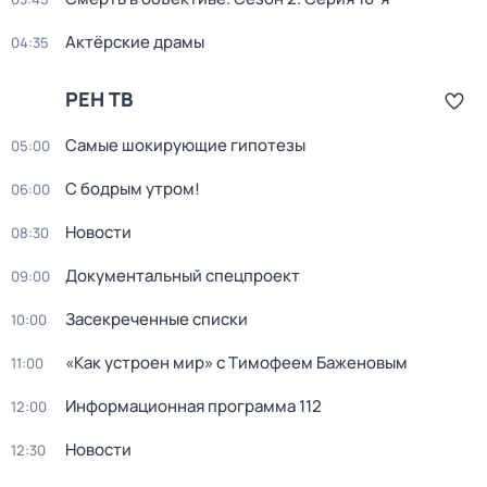
Актёрские драмы
04:35
РЕН ТВ
Самые шoкиpующие гипотезы
05:00
С бодрым утром!
06:00
Новости
08:30
Документальный спецпроект
09:00
Заcекрeченные списки
10:00
«Как устроен мир» с Тимофеем Баженовым
11:00
Информационная программа 112
12:00
Новости
12:30