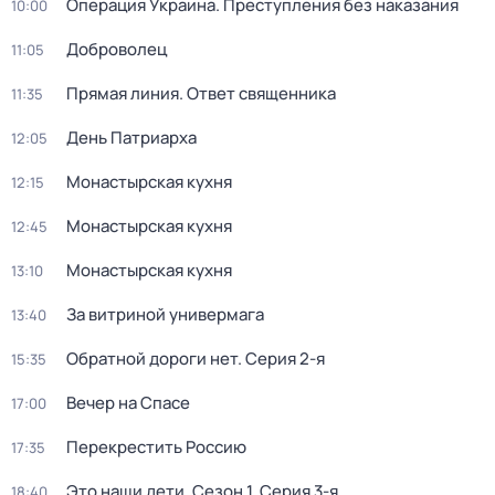
Операция Украина. Преступления без наказания
10:00
Доброволец
11:05
Прямая линия. Ответ священника
11:35
День Патриарха
12:05
Монастырская кухня
12:15
Монастырская кухня
12:45
Монастырская кухня
13:10
За витриной универмага
13:40
Обратной дороги нет
. Серия 2-я
15:35
Вечер на Спасе
17:00
Перекреcтить Росcию
17:35
Это наши дети
. Сезон 1
. Серия 3-я
18:40