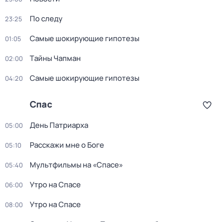
По следу
23:25
Самые шoкиpующие гипотезы
01:05
Тaйны Чапман
02:00
Самые шoкиpующие гипотезы
04:20
Спас
День Патриарха
05:00
Расскажи мне о Боге
05:10
Мультфильмы на «Спасе»
05:40
Утро на Спасе
06:00
Утро на Спасе
08:00