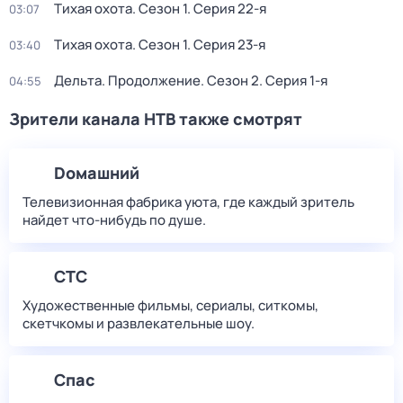
Тихая охота
. Сезон 1
. Серия 22-я
03:07
Тихая охота
. Сезон 1
. Серия 23-я
03:40
Дельта. Продолжение
. Сезон 2
. Серия 1-я
04:55
Зрители канала НТВ также смотрят
Dомашний
Телевизионная фабрика уюта, где каждый зритель
найдет что‑нибудь по душе.
СТС
Художественные фильмы, сериалы, ситкомы,
скетчкомы и развлекательные шоу.
Спас