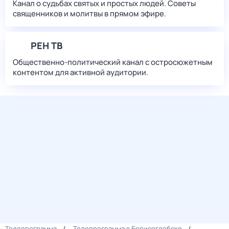
Канал о судьбах святых и простых людей. Советы
священников и молитвы в прямом эфире.
РЕН ТВ
Общественно-политический канал с остросюжетным
контентом для активной аудитории.
Телепрограмма
Телепрограмма в Борисоглебске