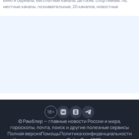
кино и сериалы
бесплатные каналы
детские
спортивные
hd
местные каналы
познавательные
20 каналов
новостные
18
+
© Рамблер — главные новости России и мира,
гороскопы, почта, поиск и другие полезные сервисы
Полная версия
Помощь
Политика конфиденциальности