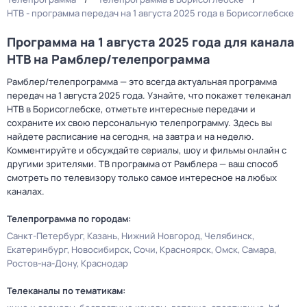
НТВ - программа передач на 1 августа 2025 года в Борисоглебске
Программа на 1 августа 2025 года для канала
НТВ на Рамблер/телепрограмма
Рамблер/телепрограмма — это всегда актуальная программа
передач на 1 августа 2025 года. Узнайте, что покажет телеканал
НТВ в Борисоглебске, отметьте интересные передачи и
сохраните их свою персональную телепрограмму. Здесь вы
найдете расписание на сегодня, на завтра и на неделю.
Комментируйте и обсуждайте сериалы, шоу и фильмы онлайн с
другими зрителями. ТВ программа от Рамблера — ваш способ
смотреть по телевизору только самое интересное на любых
каналах.
Телепрограмма по городам:
Санкт-Петербург
Казань
Нижний Новгород
Челябинск
Екатеринбург
Новосибирск
Сочи
Красноярск
Омск
Самара
Ростов-на-Дону
Краснодар
Телеканалы по тематикам: