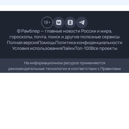
18
+
© Рамблер — главные новости России и мира,
гороскопы, почта, поиск и другие полезные сервисы
Полная версия
Помощь
Политика конфиденциальности
Условия использования
Лайки
Топ-100
Все проекты
На информационном ресурсе применяются
рекомендательные технологии в соответствии с
Правилами