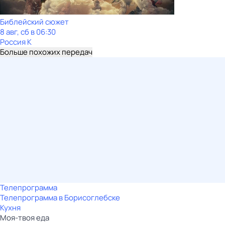
Библейский сюжет
8 авг, сб в 06:30
Россия К
Больше похожих передач
Телепрограмма
Телепрограмма в Борисоглебске
Кухня
Моя-твоя еда