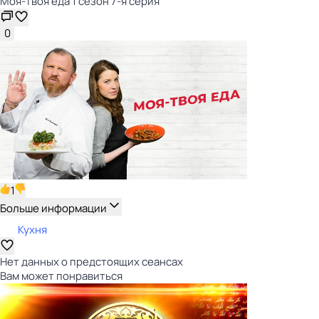
Моя-твоя еда 1 сезон 7-я серия
0
1
Больше информации
Кухня
Нет данных о предстоящих сеансах
Вам может понравиться