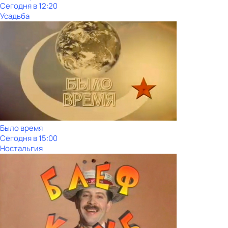
Сегодня в 12:20
Усадьба
Было время
Сегодня в 15:00
Ностальгия