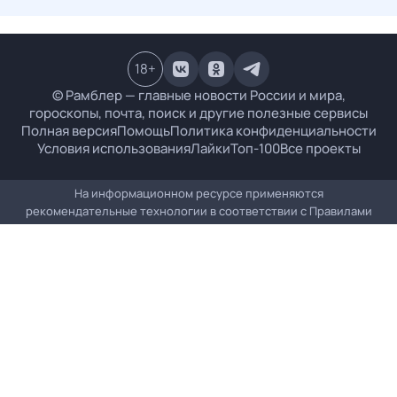
18
+
© Рамблер — главные новости России и мира,
гороскопы, почта, поиск и другие полезные сервисы
Полная версия
Помощь
Политика конфиденциальности
Условия использования
Лайки
Топ-100
Все проекты
На информационном ресурсе применяются
рекомендательные технологии в соответствии с
Правилами