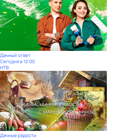
Дачный ответ
Сегодня в 12:00
НТВ
Дачные радости