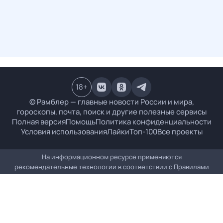
18
+
© Рамблер — главные новости России и мира,
гороскопы, почта, поиск и другие полезные сервисы
Полная версия
Помощь
Политика конфиденциальности
Условия использования
Лайки
Топ-100
Все проекты
На информационном ресурсе применяются
рекомендательные технологии в соответствии с
Правилами