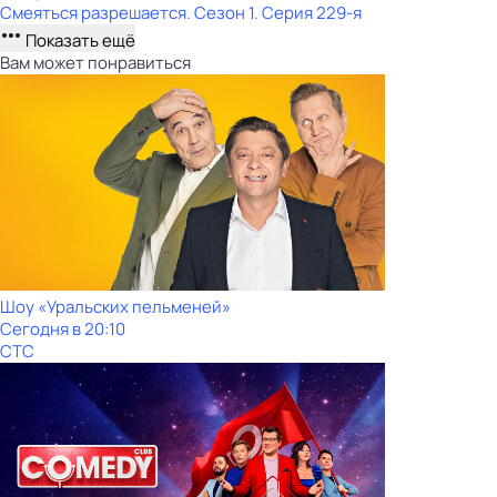
Смеяться разрешается
. Сезон 1
. Серия 229-я
Показать ещё
Вам может понравиться
Шоy «Уральских пeльменей»
Сегодня в 20:10
СТС