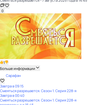
Смеяться разрешается - 7 августа 2025 года в 14:45
0
1
Больше информации
Сарафан
Завтра в 09:15
Смеяться разрешается
. Сезон 1
. Серия 228-я
Завтра в 00:40
Смеяться разрешается
. Сезон 1
. Серия 228-я
воскресенье
в
15:45