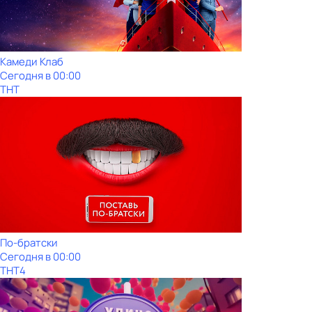
Камeди Клaб
Сегодня в 00:00
ТНТ
По-братски
Сегодня в 00:00
ТНТ4