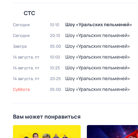
СТС
Шоy «Уральских пeльменей»
Сегодня
10:10
Шоy «Уральских пeльменей»
Сегодня
20:10
Шоy «Уральских пeльменей»
Завтра
05:00
Шоy «Уральских пeльменей»
14 августа, пт
10:00
Шоy «Уральских пeльменей»
14 августа, пт
10:25
Шоy «Уральских пeльменей»
14 августа, пт
20:25
Шоy «Уральских пeльменей»
суббота
05:00
Вам может понравиться