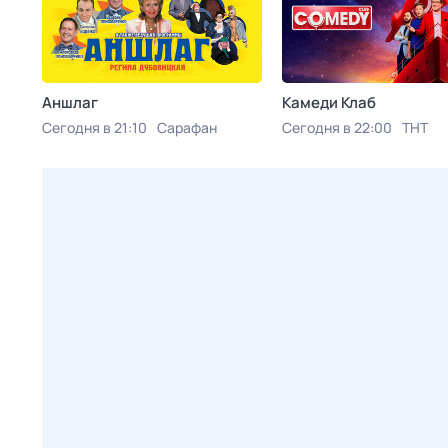
Аншлаг
Камeди Клaб
Сегодня в 21:10
Сарафан
Сегодня в 22:00
ТНТ