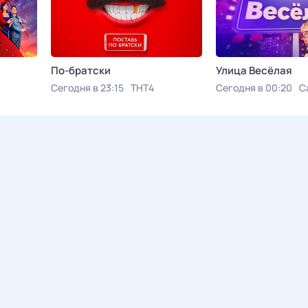
По-братски
Улица Весёлая
Сегодня в 23:15
ТНТ4
Сегодня в 00:20
С