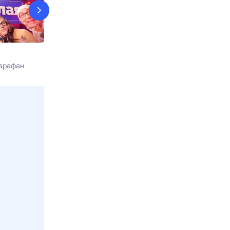
Юмор! Юмор!! Юмор!!!
+100500
арафан
Сегодня в 01:25
Сарафан
Сегодня в 03:1