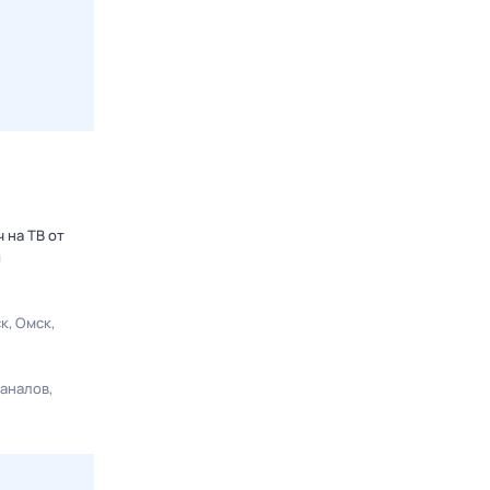
 на ТВ от
ы
ск
Омск
каналов