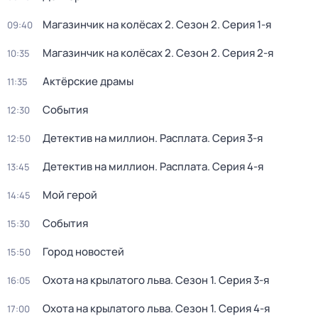
Магазинчик на колёсах 2
. Сезон 2
. Серия 1-я
09:40
Магазинчик на колёсах 2
. Сезон 2
. Серия 2-я
10:35
Актёрские драмы
11:35
События
12:30
Детектив на миллион. Расплата
. Серия 3-я
12:50
Детектив на миллион. Расплата
. Серия 4-я
13:45
Мой герой
14:45
События
15:30
Город новостей
15:50
Охота на крылатого льва
. Сезон 1
. Серия 3-я
16:05
Охота на крылатого льва
. Сезон 1
. Серия 4-я
17:00