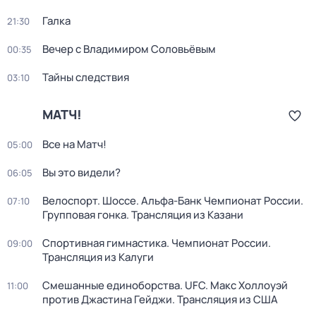
Галка
21:30
Вечер с Владимиром Соловьёвым
00:35
Тайны следствия
03:10
МАТЧ!
Все на Матч!
05:00
Вы это видели?
06:05
Велоспорт. Шоссе. Альфа-Банк Чемпионат России.
07:10
Групповая гонка. Трансляция из Казани
Спортивная гимнастика. Чемпионат России.
09:00
Трансляция из Калуги
Смешанные единоборства. UFC. Макс Холлоуэй
11:00
против Джастина Гейджи. Трансляция из США