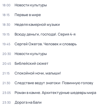
Новости культуры
18:00
Первые в мире
18:15
Неделя камерной музыки
18:30
Всюду деньги, господа!
. Серия 4-я
19:15
Сергей Ожегов. Человек и словарь
19:45
Новости культуры
20:30
Библейский сюжет
20:45
Спокойной ночи, малыши!
21:15
Следствие ведут знатоки: Повинную голову
21:30
Роман в камне. Архитектурные шедевры мира
23:05
Дорога на Бали
23:30