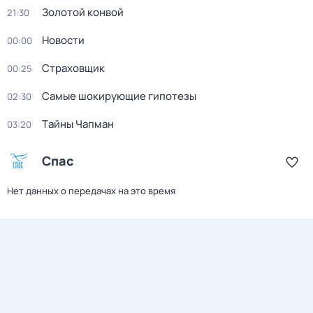
Золотой конвой
21:30
Новости
00:00
Страховщик
00:25
Самые шoкиpующие гипотезы
02:30
Тaйны Чапман
03:20
Спас
Нет данных о передачах на это время