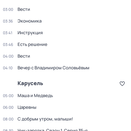
Вести
03:00
Экономика
03:36
Инструкция
03:41
Есть решение
03:46
Вести
04:00
Вечер с Владимиром Соловьёвым
04:10
Карусель
Маша и Медведь
05:00
Царевны
06:00
С добрым утром, малыши!
08:00
Чик-зарядка
. Сезон 1
. Серия 35-я
08:30