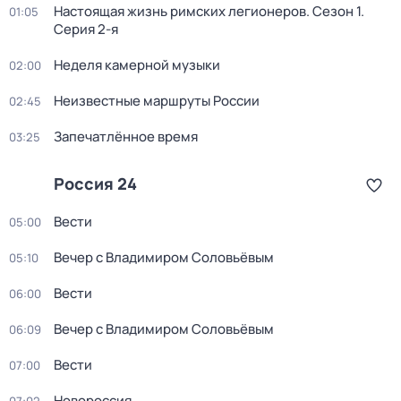
Настоящая жизнь римских легионеров
. Сезон 1
.
01:05
Серия 2-я
Неделя камерной музыки
02:00
Неизвестные маршруты России
02:45
Запечатлённое время
03:25
Россия 24
Вести
05:00
Вечер с Владимиром Соловьёвым
05:10
Вести
06:00
Вечер с Владимиром Соловьёвым
06:09
Вести
07:00
Новороссия