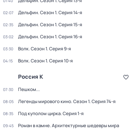
Дельфин
. Сезон 1
. Серия 13-я
01:40
Дельфин
. Сезон 1
. Серия 14-я
02:07
Дельфин
. Сезон 1
. Серия 15-я
02:35
Дельфин
. Сезон 1
. Серия 16-я
03:02
Волк
. Сезон 1
. Серия 9-я
03:30
Волк
. Сезон 1
. Серия 10-я
04:15
Россия К
Пешком...
07:30
Легенды мирового кино
. Сезон 1
. Серия 74-я
08:05
Под куполом цирка
. Серия 1-я
08:35
Роман в камне. Архитектурные шедевры мира
09:45