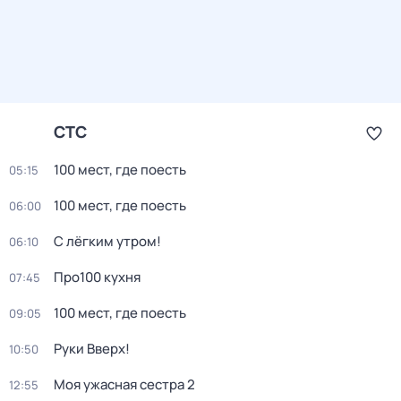
СТС
100 мест, где поесть
05:15
100 мест, где поесть
06:00
С лёгким утром!
06:10
Про100 кухня
07:45
100 мест, где поесть
09:05
Руки Вверх!
10:50
Моя ужасная сестра 2
12:55