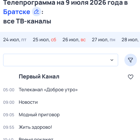
Телепрограмма на 9 июля 2026 года в
Братске
:
все ТВ-каналы
24 июл,
пт
25 июл,
сб
26 июл,
вс
27 июл,
пн
28 июл,
Первый Канал
Телеканал «Доброе утро»
05:00
Новости
09:00
Модный приговор
09:05
Жить здорово!
09:55
Время покажет
10:40