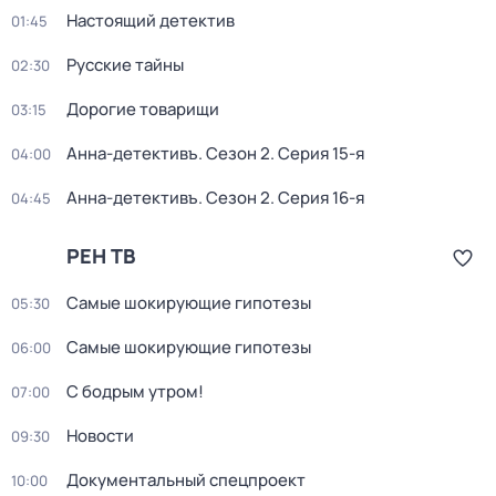
Настоящий детектив
01:45
Русские тайны
02:30
Дорогие товарищи
03:15
Анна-детективъ
. Сезон 2
. Серия 15-я
04:00
Анна-детективъ
. Сезон 2
. Серия 16-я
04:45
РЕН ТВ
Самые шoкиpующие гипотезы
05:30
Самые шoкиpующие гипотезы
06:00
С бодрым утром!
07:00
Новости
09:30
Документальный спецпроект
10:00