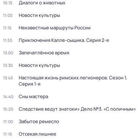
Диалоги о животных
10:15
Новости культуры
11:00
Неизвестные маршруты России
11:15
Приключения Калле-сыщика
. Серия 2-я
11:55
Запечатлённое время
13:00
Новости культуры
13:30
Настоящая жизнь римских легионеров
. Сезон 1
.
13:45
Серия 1-я
Сны мастера
14:40
Следствие ведут знатоки» Дело №3. «С поличным»
15:25
Забытое ремесло
17:00
Отсекая лишнее
17:15