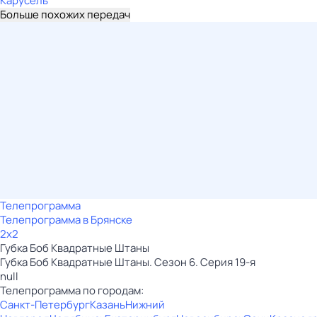
Карусель
Больше похожих передач
Телепрограмма
Телепрограмма в Брянске
2x2
Губка Боб Квадратные Штаны
Губка Боб Квадратные Штаны. Сезон 6. Серия 19-я
null
Телепрограмма по городам:
Санкт-Петербург
Казань
Нижний