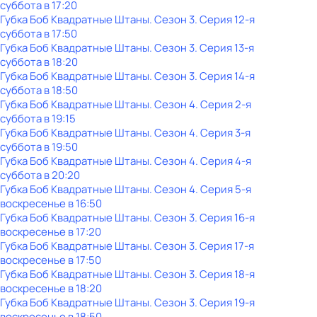
суббота
в
17:20
Губка Боб Квадратные Штаны
. Сезон 3
. Серия 12-я
суббота
в
17:50
Губка Боб Квадратные Штаны
. Сезон 3
. Серия 13-я
суббота
в
18:20
Губка Боб Квадратные Штаны
. Сезон 3
. Серия 14-я
суббота
в
18:50
Губка Боб Квадратные Штаны
. Сезон 4
. Серия 2-я
суббота
в
19:15
Губка Боб Квадратные Штаны
. Сезон 4
. Серия 3-я
суббота
в
19:50
Губка Боб Квадратные Штаны
. Сезон 4
. Серия 4-я
суббота
в
20:20
Губка Боб Квадратные Штаны
. Сезон 4
. Серия 5-я
воскресенье
в
16:50
Губка Боб Квадратные Штаны
. Сезон 3
. Серия 16-я
воскресенье
в
17:20
Губка Боб Квадратные Штаны
. Сезон 3
. Серия 17-я
воскресенье
в
17:50
Губка Боб Квадратные Штаны
. Сезон 3
. Серия 18-я
воскресенье
в
18:20
Губка Боб Квадратные Штаны
. Сезон 3
. Серия 19-я
воскресенье
в
18:50