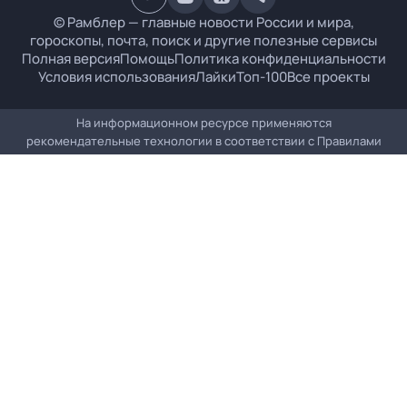
© Рамблер — главные новости России и мира,
гороскопы, почта, поиск и другие полезные сервисы
Полная версия
Помощь
Политика конфиденциальности
Условия использования
Лайки
Топ-100
Все проекты
На информационном ресурсе применяются
рекомендательные технологии в соответствии с
Правилами