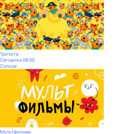
Три кота
Сегодня в 08:00
Солнце
Мультфильмы