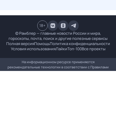
18
+
© Рамблер — главные новости России и мира,
гороскопы, почта, поиск и другие полезные сервисы
Полная версия
Помощь
Политика конфиденциальности
Условия использования
Лайки
Топ-100
Все проекты
На информационном ресурсе применяются
рекомендательные технологии в соответствии с
Правилами