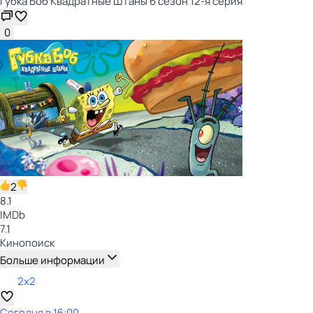
Губка Боб Квадратные Штаны 6 сезон 12-я серия
0
2
8.1
IMDb
7.1
Кинопоиск
Больше информации
2x2
Сегодня в 16:00