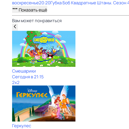
воскресенье
20:20
Губка Боб Квадратные Штаны
. Сезон 
Показать ещё
Вам может понравиться
Смешарики
Сегодня в 21:15
2x2
Геркулес