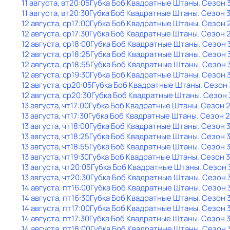
11 августа, вт
20:05
Губка Боб Квадратные Штаны
. Сезон 
11 августа, вт
20:30
Губка Боб Квадратные Штаны
. Сезон 
12 августа, ср
17:00
Губка Боб Квадратные Штаны
. Сезон 
12 августа, ср
17:30
Губка Боб Квадратные Штаны
. Сезон 
12 августа, ср
18:00
Губка Боб Квадратные Штаны
. Сезон 
12 августа, ср
18:25
Губка Боб Квадратные Штаны
. Сезон 
12 августа, ср
18:55
Губка Боб Квадратные Штаны
. Сезон 
12 августа, ср
19:30
Губка Боб Квадратные Штаны
. Сезон 
12 августа, ср
20:05
Губка Боб Квадратные Штаны
. Сезон 
12 августа, ср
20:30
Губка Боб Квадратные Штаны
. Сезон 
13 августа, чт
17:00
Губка Боб Квадратные Штаны
. Сезон 
13 августа, чт
17:30
Губка Боб Квадратные Штаны
. Сезон 2
13 августа, чт
18:00
Губка Боб Квадратные Штаны
. Сезон 
13 августа, чт
18:25
Губка Боб Квадратные Штаны
. Сезон 
13 августа, чт
18:55
Губка Боб Квадратные Штаны
. Сезон 
13 августа, чт
19:30
Губка Боб Квадратные Штаны
. Сезон 3
13 августа, чт
20:05
Губка Боб Квадратные Штаны
. Сезон 
13 августа, чт
20:30
Губка Боб Квадратные Штаны
. Сезон 
14 августа, пт
16:00
Губка Боб Квадратные Штаны
. Сезон 
14 августа, пт
16:30
Губка Боб Квадратные Штаны
. Сезон 
14 августа, пт
17:00
Губка Боб Квадратные Штаны
. Сезон 
14 августа, пт
17:30
Губка Боб Квадратные Штаны
. Сезон 
14 августа, пт
18:00
Губка Боб Квадратные Штаны
. Сезон 