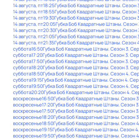
14 августа, пт
18:25
Губка Боб Квадратные Штаны
. Сезон 
14 августа, пт
18:55
Губка Боб Квадратные Штаны
. Сезон 
14 августа, пт
19:30
Губка Боб Квадратные Штаны
. Сезон 
14 августа, пт
20:05
Губка Боб Квадратные Штаны
. Сезон 
14 августа, пт
20:30
Губка Боб Квадратные Штаны
. Сезон 
14 августа, пт
21:05
Губка Боб Квадратные Штаны
. Сезон 
14 августа, пт
21:35
Губка Боб Квадратные Штаны
. Сезон 
суббота
16:50
Губка Боб Квадратные Штаны
. Сезон 3
. Сер
суббота
17:20
Губка Боб Квадратные Штаны
. Сезон 3
. Сер
суббота
17:50
Губка Боб Квадратные Штаны
. Сезон 3
. Сер
суббота
18:20
Губка Боб Квадратные Штаны
. Сезон 3
. Се
суббота
18:50
Губка Боб Квадратные Штаны
. Сезон 4
. Се
суббота
19:15
Губка Боб Квадратные Штаны
. Сезон 4
. Сер
суббота
19:50
Губка Боб Квадратные Штаны
. Сезон 4
. Се
суббота
20:20
Губка Боб Квадратные Штаны
. Сезон 4
. Се
воскресенье
16:50
Губка Боб Квадратные Штаны
. Сезон 3
воскресенье
17:20
Губка Боб Квадратные Штаны
. Сезон 3
воскресенье
17:50
Губка Боб Квадратные Штаны
. Сезон 3
воскресенье
18:20
Губка Боб Квадратные Штаны
. Сезон 3
воскресенье
18:50
Губка Боб Квадратные Штаны
. Сезон 4
воскресенье
19:15
Губка Боб Квадратные Штаны
. Сезон 4
воскресенье
19:50
Губка Боб Квадратные Штаны
. Сезон 4