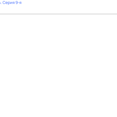
4
. Серия 9-я