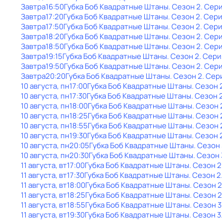
Завтра
16:50
Губка Боб Квадратные Штаны
. Сезон 2
. Сер
Завтра
17:20
Губка Боб Квадратные Штаны
. Сезон 2
. Сери
Завтра
17:50
Губка Боб Квадратные Штаны
. Сезон 2
. Сери
Завтра
18:20
Губка Боб Квадратные Штаны
. Сезон 2
. Сер
Завтра
18:50
Губка Боб Квадратные Штаны
. Сезон 2
. Сери
Завтра
19:15
Губка Боб Квадратные Штаны
. Сезон 2
. Сери
Завтра
19:50
Губка Боб Квадратные Штаны
. Сезон 2
. Сери
Завтра
20:20
Губка Боб Квадратные Штаны
. Сезон 2
. Сер
10 августа, пн
17:00
Губка Боб Квадратные Штаны
. Сезон 
10 августа, пн
17:30
Губка Боб Квадратные Штаны
. Сезон 
10 августа, пн
18:00
Губка Боб Квадратные Штаны
. Сезон 
10 августа, пн
18:25
Губка Боб Квадратные Штаны
. Сезон 
10 августа, пн
18:55
Губка Боб Квадратные Штаны
. Сезон 
10 августа, пн
19:30
Губка Боб Квадратные Штаны
. Сезон 
10 августа, пн
20:05
Губка Боб Квадратные Штаны
. Сезон 
10 августа, пн
20:30
Губка Боб Квадратные Штаны
. Сезон 
11 августа, вт
17:00
Губка Боб Квадратные Штаны
. Сезон 2
11 августа, вт
17:30
Губка Боб Квадратные Штаны
. Сезон 2
11 августа, вт
18:00
Губка Боб Квадратные Штаны
. Сезон 2
11 августа, вт
18:25
Губка Боб Квадратные Штаны
. Сезон 2
11 августа, вт
18:55
Губка Боб Квадратные Штаны
. Сезон 3
11 августа, вт
19:30
Губка Боб Квадратные Штаны
. Сезон 3