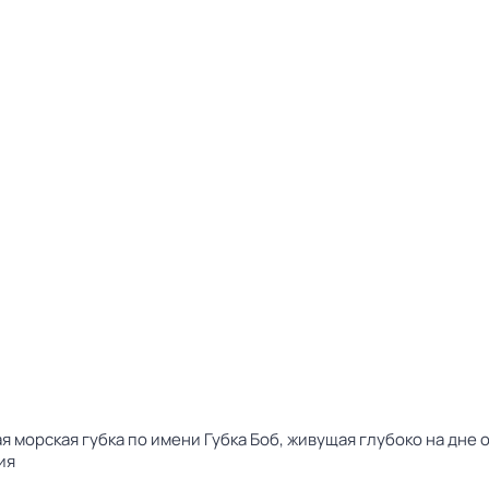
 морская губка по имени Губка Боб, живущая глубоко на дне 
ия