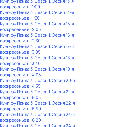
Кунг-фу Панда 3
. Сезон 1
. Серия 13-я
воскресенье
в
11:00
Кунг-фу Панда 3
. Сезон 1
. Серия 14-я
воскресенье
в
11:30
Кунг-фу Панда 3
. Сезон 1
. Серия 15-я
воскресенье
в
12:05
Кунг-фу Панда 3
. Сезон 1
. Серия 16-я
воскресенье
в
12:30
Кунг-фу Панда 3
. Сезон 1
. Серия 17-я
воскресенье
в
13:05
Кунг-фу Панда 3
. Сезон 1
. Серия 18-я
воскресенье
в
13:40
Кунг-фу Панда 3
. Сезон 1
. Серия 19-я
воскресенье
в
14:05
Кунг-фу Панда 3
. Сезон 1
. Серия 20-я
воскресенье
в
14:35
Кунг-фу Панда 3
. Сезон 1
. Серия 21-я
воскресенье
в
15:05
Кунг-фу Панда 3
. Сезон 1
. Серия 22-я
воскресенье
в
15:50
Кунг-фу Панда 3
. Сезон 1
. Серия 23-я
воскресенье
в
16:20
Кунг-фу Панда 3
. Сезон 1
. Серия 24-я