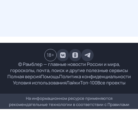
18
+
© Рамблер — главные новости России и мира,
гороскопы, почта, поиск и другие полезные сервисы
Полная версия
Помощь
Политика конфиденциальности
Условия использования
Лайки
Топ-100
Все проекты
На информационном ресурсе применяются
рекомендательные технологии в соответствии с
Правилами