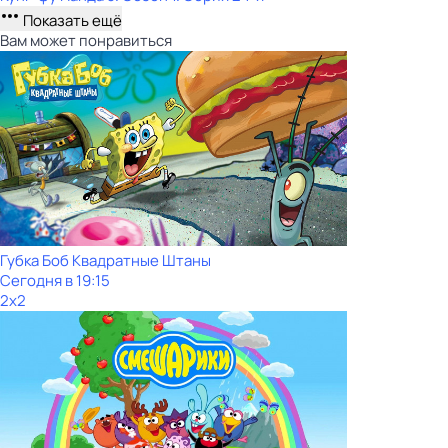
Показать ещё
Вам может понравиться
Губка Боб Квадратные Штаны
Сегодня в 19:15
2x2