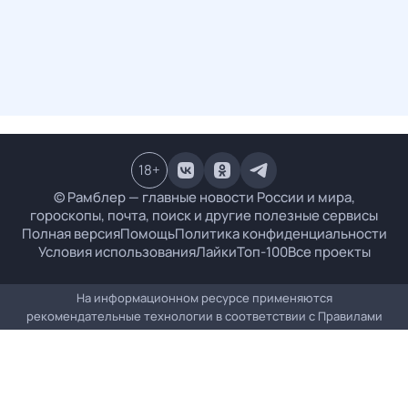
18
+
© Рамблер — главные новости России и мира,
гороскопы, почта, поиск и другие полезные сервисы
Полная версия
Помощь
Политика конфиденциальности
Условия использования
Лайки
Топ-100
Все проекты
На информационном ресурсе применяются
рекомендательные технологии в соответствии с
Правилами