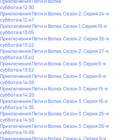
Приключения Пети и Волка
суббота
в
12:30
Приключения Пети и Волка
. Сезон 2
. Серия 24-я
суббота
в
12:47
Приключения Пети и Волка
. Сезон 1
. Серия 10-я
суббота
в
13:05
Приключения Пети и Волка
. Сезон 2
. Серия 26-я
суббота
в
13:22
Приключения Пети и Волка
. Сезон 2
. Серия 27-я
суббота
в
13:40
Приключения Пети и Волка
. Сезон 3
. Серия 5-я
суббота
в
13:52
Приключения Пети и Волка
. Сезон 3
. Серия 6-я
суббота
в
14:05
Приключения Пети и Волка
. Сезон 3
. Серия 15-я
суббота
в
14:20
Приключения Пети и Волка
. Сезон 3
. Серия 16-я
суббота
в
14:35
Приключения Пети и Волка
. Сезон 3
. Серия 25-я
суббота
в
14:50
Приключения Пети и Волка
. Сезон 3
. Серия 26-я
суббота
в
15:05
Приключения Пети и Волка
. Сезон 4
. Серия 9-я