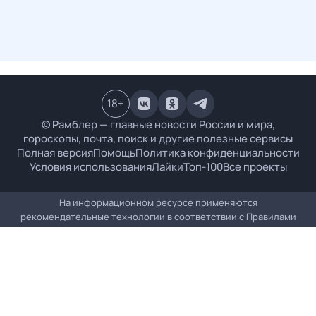
18
+
© Рамблер — главные новости России и мира,
гороскопы, почта, поиск и другие полезные сервисы
Полная версия
Помощь
Политика конфиденциальности
Условия использования
Лайки
Топ-100
Все проекты
На информационном ресурсе применяются
рекомендательные технологии в соответствии с
Правилами