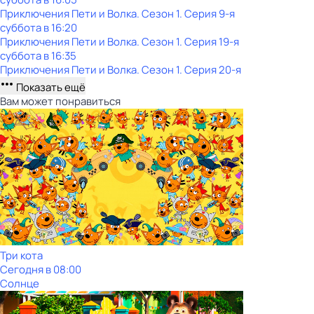
Приключения Пети и Волка
. Сезон 1
. Серия 9-я
суббота
в
16:20
Приключения Пети и Волка
. Сезон 1
. Серия 19-я
суббота
в
16:35
Приключения Пети и Волка
. Сезон 1
. Серия 20-я
Показать ещё
Вам может понравиться
Три кота
Сегодня в 08:00
Солнце