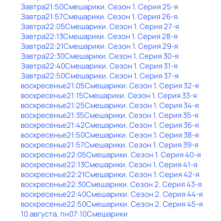
Завтра
21:50
Смешарики
. Сезон 1
. Серия 25-я
Завтра
21:57
Смешарики
. Сезон 1
. Серия 26-я
Завтра
22:05
Смешарики
. Сезон 1
. Серия 27-я
Завтра
22:13
Смешарики
. Сезон 1
. Серия 28-я
Завтра
22:21
Смешарики
. Сезон 1
. Серия 29-я
Завтра
22:30
Смешарики
. Сезон 1
. Серия 30-я
Завтра
22:40
Смешарики
. Сезон 1
. Серия 31-я
Завтра
22:50
Смешарики
. Сезон 1
. Серия 37-я
воскресенье
21:05
Смешарики
. Сезон 1
. Серия 32-я
воскресенье
21:15
Смешарики
. Сезон 1
. Серия 33-я
воскресенье
21:25
Смешарики
. Сезон 1
. Серия 34-я
воскресенье
21:35
Смешарики
. Сезон 1
. Серия 35-я
воскресенье
21:42
Смешарики
. Сезон 1
. Серия 36-я
воскресенье
21:50
Смешарики
. Сезон 1
. Серия 38-я
воскресенье
21:57
Смешарики
. Сезон 1
. Серия 39-я
воскресенье
22:05
Смешарики
. Сезон 1
. Серия 40-я
воскресенье
22:13
Смешарики
. Сезон 1
. Серия 41-я
воскресенье
22:21
Смешарики
. Сезон 1
. Серия 42-я
воскресенье
22:30
Смешарики
. Сезон 2
. Серия 43-я
воскресенье
22:40
Смешарики
. Сезон 2
. Серия 44-я
воскресенье
22:50
Смешарики
. Сезон 2
. Серия 45-я
10 августа, пн
07:10
Смешарики