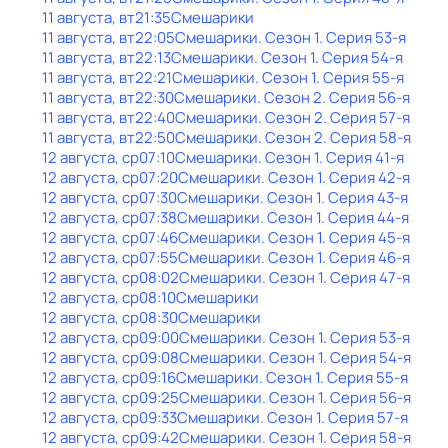
11 августа, вт
21:35
Смешарики
11 августа, вт
22:05
Смешарики
. Сезон 1
. Серия 53-я
11 августа, вт
22:13
Смешарики
. Сезон 1
. Серия 54-я
11 августа, вт
22:21
Смешарики
. Сезон 1
. Серия 55-я
11 августа, вт
22:30
Смешарики
. Сезон 2
. Серия 56-я
11 августа, вт
22:40
Смешарики
. Сезон 2
. Серия 57-я
11 августа, вт
22:50
Смешарики
. Сезон 2
. Серия 58-я
12 августа, ср
07:10
Смешарики
. Сезон 1
. Серия 41-я
12 августа, ср
07:20
Смешарики
. Сезон 1
. Серия 42-я
12 августа, ср
07:30
Смешарики
. Сезон 1
. Серия 43-я
12 августа, ср
07:38
Смешарики
. Сезон 1
. Серия 44-я
12 августа, ср
07:46
Смешарики
. Сезон 1
. Серия 45-я
12 августа, ср
07:55
Смешарики
. Сезон 1
. Серия 46-я
12 августа, ср
08:02
Смешарики
. Сезон 1
. Серия 47-я
12 августа, ср
08:10
Смешарики
12 августа, ср
08:30
Смешарики
12 августа, ср
09:00
Смешарики
. Сезон 1
. Серия 53-я
12 августа, ср
09:08
Смешарики
. Сезон 1
. Серия 54-я
12 августа, ср
09:16
Смешарики
. Сезон 1
. Серия 55-я
12 августа, ср
09:25
Смешарики
. Сезон 1
. Серия 56-я
12 августа, ср
09:33
Смешарики
. Сезон 1
. Серия 57-я
12 августа, ср
09:42
Смешарики
. Сезон 1
. Серия 58-я