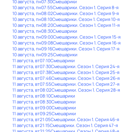
10 августа, пн
07:30
Смешарики
10 августа, пн
07:55
Смешарики
. Сезон 1
. Серия 8-я
10 августа, пн
08:02
Смешарики
. Сезон 1
. Серия 9-я
10 августа, пн
08:10
Смешарики
. Сезон 1
. Серия 10-я
10 августа, пн
08:20
Смешарики
. Сезон 1
. Серия 11-я
10 августа, пн
08:30
Смешарики
10 августа, пн
09:00
Смешарики
. Сезон 1
. Серия 15-я
10 августа, пн
09:08
Смешарики
. Сезон 1
. Серия 16-я
10 августа, пн
09:16
Смешарики
. Сезон 1
. Серия 17-я
10 августа, пн
09:25
Смешарики
11 августа, вт
07:10
Смешарики
11 августа, вт
07:30
Смешарики
. Сезон 1
. Серия 24-я
11 августа, вт
07:38
Смешарики
. Сезон 1
. Серия 25-я
11 августа, вт
07:46
Смешарики
. Сезон 1
. Серия 26-я
11 августа, вт
07:55
Смешарики
. Сезон 1
. Серия 27-я
11 августа, вт
08:02
Смешарики
. Сезон 1
. Серия 28-я
11 августа, вт
08:10
Смешарики
11 августа, вт
08:30
Смешарики
11 августа, вт
09:00
Смешарики
11 августа, вт
09:25
Смешарики
11 августа, вт
21:05
Смешарики
. Сезон 1
. Серия 46-я
11 августа, вт
21:15
Смешарики
. Сезон 1
. Серия 47-я
11 августа, вт
21:25
Смешарики
. Сезон 1
. Серия 48-я