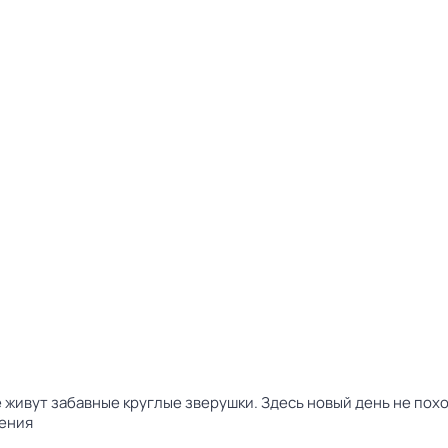
 живут забавные круглые зверушки. Здесь новый день не пох
ения