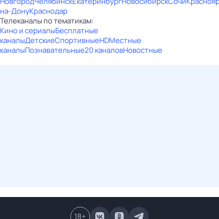
Новгород
Челябинск
Екатеринбург
Новосибирск
Сочи
Красноя
на-Дону
Краснодар
Телеканалы по тематикам:
Кино и сериалы
Бесплатные
каналы
Детские
Спортивные
HD
Местные
каналы
Познавательные
20 каналов
Новостные
18
+