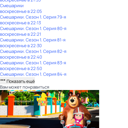
Смешарики
воскресенье
в
22:05
Смешарики
. Сезон 1
. Серия 79-я
воскресенье
в
22:13
Смешарики
. Сезон 1
. Серия 80-я
воскресенье
в
22:21
Смешарики
. Сезон 1
. Серия 81-я
воскресенье
в
22:30
Смешарики
. Сезон 1
. Серия 82-я
воскресенье
в
22:40
Смешарики
. Сезон 1
. Серия 83-я
воскресенье
в
22:50
Смешарики
. Сезон 1
. Серия 84-я
Показать ещё
Вам может понравиться