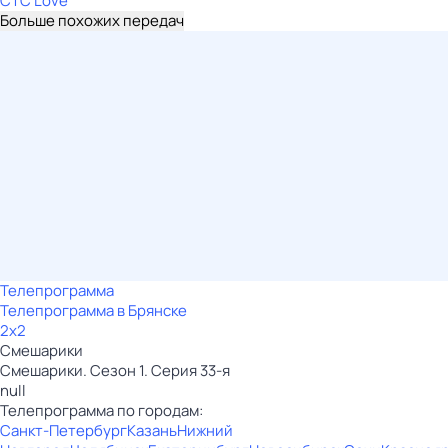
СТС Love
Больше похожих передач
Телепрограмма
Телепрограмма в Брянске
2x2
Смешарики
Смешарики. Сезон 1. Серия 33-я
null
Телепрограмма по городам:
Санкт-Петербург
Казань
Нижний