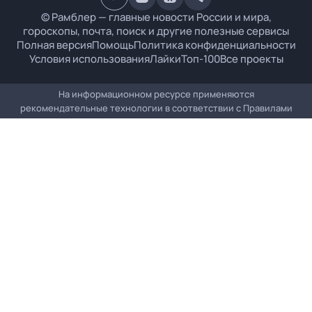
© Рамблер — главные новости России и мира,
гороскопы, почта, поиск и другие полезные сервисы
Полная версия
Помощь
Политика конфиденциальности
Условия использования
Лайки
Топ-100
Все проекты
На информационном ресурсе применяются
рекомендательные технологии в соответствии с
Правилами