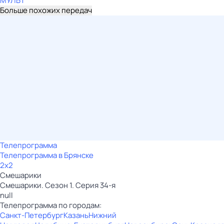
МУЛЬТ
Больше похожих передач
Телепрограмма
Телепрограмма в Брянске
2x2
Смешарики
Смешарики. Сезон 1. Серия 34-я
null
Телепрограмма по городам:
Санкт-Петербург
Казань
Нижний