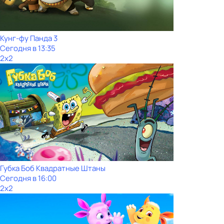
Кунг-фу Панда 3
Сегодня в 13:35
2x2
Губка Боб Квадратные Штаны
Сегодня в 16:00
2x2