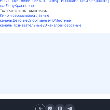
Новгород
Челябинск
Екатеринбург
Новосибирск
Сочи
Красноя
на-Дону
Краснодар
Телеканалы по тематикам:
Кино и сериалы
Бесплатные
каналы
Детские
Спортивные
HD
Местные
каналы
Познавательные
20 каналов
Новостные
18
+