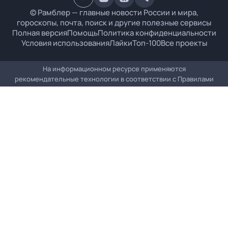
© Рамблер — главные новости России и мира,
гороскопы, почта, поиск и другие полезные сервисы
Полная версия
Помощь
Политика конфиденциальности
Условия использования
Лайки
Топ-100
Все проекты
На информационном ресурсе применяются
рекомендательные технологии в соответствии с
Правилами