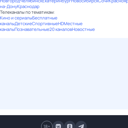
Новгород
Челябинск
Екатеринбург
Новосибирск
Сочи
Красноя
на-Дону
Краснодар
Телеканалы по тематикам:
Кино и сериалы
Бесплатные
каналы
Детские
Спортивные
HD
Местные
каналы
Познавательные
20 каналов
Новостные
18
+