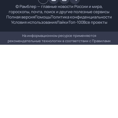
© Рамблер — главные новости России и мира,
гороскопы, почта, поиск и другие полезные сервисы
Полная версия
Помощь
Политика конфиденциальности
Условия использования
Лайки
Топ-100
Все проекты
На информационном ресурсе применяются
рекомендательные технологии в соответствии с
Правилами