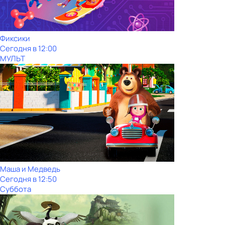
Фиксики
Сегодня в 12:00
МУЛЬТ
Маша и Медведь
Сегодня в 12:50
Суббота