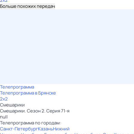
2x2
Больше похожих передач
Телепрограмма
Телепрограмма в Брянске
2x2
Смешарики
Смешарики. Сезон 2. Серия 71-я
null
Телепрограмма по городам:
Санкт-Петербург
Казань
Нижний