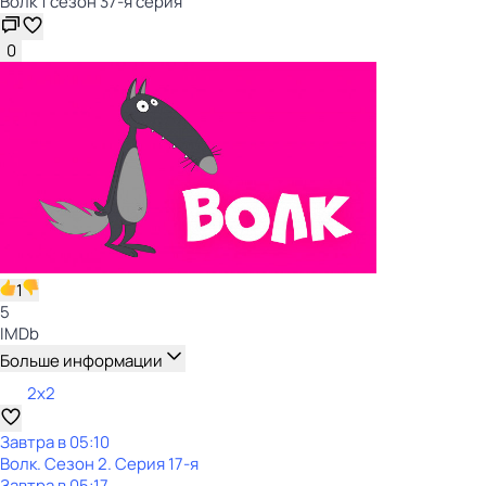
Волк 1 сезон 37-я серия
0
1
5
IMDb
Больше информации
2x2
Завтра в 05:10
Волк
. Сезон 2
. Серия 17-я
Завтра в 05:17