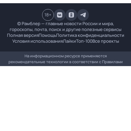
18
+
© Рамблер — главные новости России и мира,
гороскопы, почта, поиск и другие полезные сервисы
Полная версия
Помощь
Политика конфиденциальности
Условия использования
Лайки
Топ-100
Все проекты
На информационном ресурсе применяются
рекомендательные технологии в соответствии с
Правилами