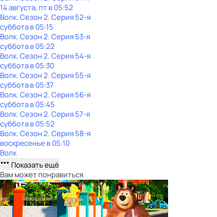
14 августа, пт в 05:52
Волк
. Сезон 2
. Серия 52-я
суббота
в
05:15
Волк
. Сезон 2
. Серия 53-я
суббота
в
05:22
Волк
. Сезон 2
. Серия 54-я
суббота
в
05:30
Волк
. Сезон 2
. Серия 55-я
суббота
в
05:37
Волк
. Сезон 2
. Серия 56-я
суббота
в
05:45
Волк
. Сезон 2
. Серия 57-я
суббота
в
05:52
Волк
. Сезон 2
. Серия 58-я
воскресенье
в
05:10
Волк
Показать ещё
Вам может понравиться