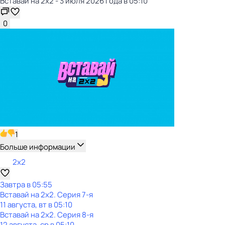
Вставай на 2х2 - 3 июля 2026 года в 05:10
0
1
Больше информации
2x2
Завтра в 05:55
Вставай на 2х2
. Серия 7-я
11 августа, вт в 05:10
Вставай на 2х2
. Серия 8-я
12 августа, ср в 05:10