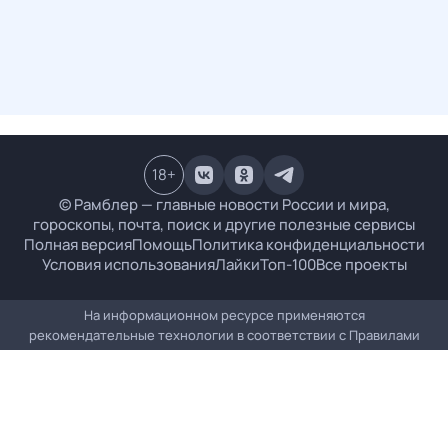
18
+
© Рамблер — главные новости России и мира,
гороскопы, почта, поиск и другие полезные сервисы
Полная версия
Помощь
Политика конфиденциальности
Условия использования
Лайки
Топ-100
Все проекты
На информационном ресурсе применяются
рекомендательные технологии в соответствии с
Правилами