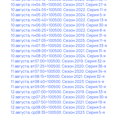
10 августа, пн
04:35
+100500
. Сезон 2021
. Серия 27-я
10 августа, пн
04:55
+100500
. Сезон 2022
. Серия 11-я
10 августа, пн
05:20
+100500
. Сезон 2024
. Серия 5-я
10 августа, пн
05:40
+100500
. Сезон 2022
. Серия 13-я
10 августа, пн
06:05
+100500
. Сезон 2019
. Серия 30-я
10 августа, пн
06:25
+100500
. Сезон 2022
. Серия 8-я
10 августа, пн
06:45
+100500
. Сезон 2019
. Серия 31-я
10 августа, пн
07:05
+100500
. Сезон 2025
. Серия 11-я
10 августа, пн
07:35
+100500
. Сезон 2020
. Серия 33-я
10 августа, пн
08:00
+100500
. Сезон 2021
. Серия 31-я
10 августа, пн
08:25
+100500
. Сезон 2024
. Серия 9-я
11 августа, вт
07:00
+100500
. Сезон 2019
. Серия 32-я
11 августа, вт
07:25
+100500
. Сезон 2020
. Серия 36-я
11 августа, вт
07:50
+100500
. Сезон 2020
. Серия 34-я
11 августа, вт
08:15
+100500
. Сезон 2021
. Серия 32-я
11 августа, вт
08:40
+100500
. Сезон 2023
. Серия 4-я
11 августа, вт
09:05
+100500
. Сезон 2024
. Серия 10-я
12 августа, ср
07:00
+100500
. Сезон 2019
. Серия 33-я
12 августа, ср
07:25
+100500
. Сезон 2020
. Серия 30-я
12 августа, ср
07:50
+100500
. Сезон 2021
. Серия 19-я
12 августа, ср
08:05
+100500
. Сезон 2022
. Серия 5-я
12 августа, ср
08:35
+100500
. Сезон 2023
. Серия 5-я