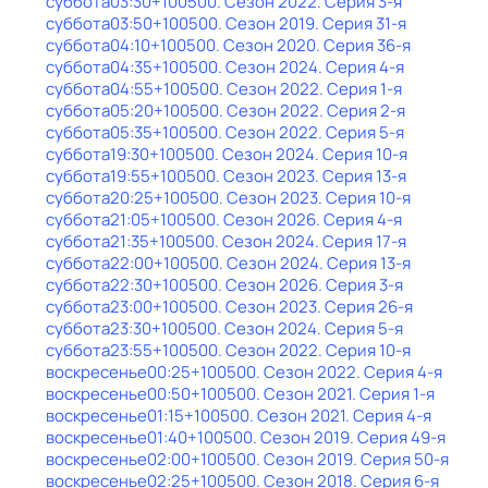
суббота
03:30
+100500
. Сезон 2022
. Серия 3-я
суббота
03:50
+100500
. Сезон 2019
. Серия 31-я
суббота
04:10
+100500
. Сезон 2020
. Серия 36-я
суббота
04:35
+100500
. Сезон 2024
. Серия 4-я
суббота
04:55
+100500
. Сезон 2022
. Серия 1-я
суббота
05:20
+100500
. Сезон 2022
. Серия 2-я
суббота
05:35
+100500
. Сезон 2022
. Серия 5-я
суббота
19:30
+100500
. Сезон 2024
. Серия 10-я
суббота
19:55
+100500
. Сезон 2023
. Серия 13-я
суббота
20:25
+100500
. Сезон 2023
. Серия 10-я
суббота
21:05
+100500
. Сезон 2026
. Серия 4-я
суббота
21:35
+100500
. Сезон 2024
. Серия 17-я
суббота
22:00
+100500
. Сезон 2024
. Серия 13-я
суббота
22:30
+100500
. Сезон 2026
. Серия 3-я
суббота
23:00
+100500
. Сезон 2023
. Серия 26-я
суббота
23:30
+100500
. Сезон 2024
. Серия 5-я
суббота
23:55
+100500
. Сезон 2022
. Серия 10-я
воскресенье
00:25
+100500
. Сезон 2022
. Серия 4-я
воскресенье
00:50
+100500
. Сезон 2021
. Серия 1-я
воскресенье
01:15
+100500
. Сезон 2021
. Серия 4-я
воскресенье
01:40
+100500
. Сезон 2019
. Серия 49-я
воскресенье
02:00
+100500
. Сезон 2019
. Серия 50-я
воскресенье
02:25
+100500
. Сезон 2018
. Серия 6-я