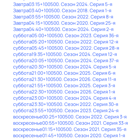
Завтра
03:15
+100500
. Сезон 2024
. Серия 5-я
Завтра
03:40
+100500
. Сезон 2018
. Серия 1-я
Завтра
03:55
+100500
. Сезон 2022
. Серия 8-я
Завтра
04:15
+100500
. Сезон 2020
. Серия 25-я
Завтра
04:40
+100500
. Сезон 2024
. Серия 2-я
суббота
05:00
+100500
. Сезон 2023
. Серия 36-я
суббота
05:20
+100500
. Сезон 2022
. Серия 12-я
суббота
05:45
+100500
. Сезон 2022
. Серия 28-я
суббота
19:35
+100500
. Сезон 2024
. Серия 12-я
суббота
20:05
+100500
. Сезон 2024
. Серия 37-я
суббота
20:30
+100500
. Сезон 2024
. Серия 5-я
суббота
21:00
+100500
. Сезон 2025
. Серия 6-я
суббота
21:30
+100500
. Сезон 2026
. Серия 11-я
суббота
21:55
+100500
. Сезон 2025
. Серия 3-я
суббота
22:30
+100500
. Сезон 2026
. Серия 1-я
суббота
23:00
+100500
. Сезон 2024
. Серия 4-я
суббота
23:30
+100500
. Сезон 2022
. Серия 30-я
суббота
23:55
+100500
. Сезон 2023
. Серия 24-я
воскресенье
00:25
+100500
. Сезон 2022
. Серия 3-я
воскресенье
00:55
+100500
. Сезон 2021
. Серия 33-я
воскресенье
01:15
+100500
. Сезон 2021
. Серия 35-я
воскресенье
01:45
+100500
. Сезон 2020
. Серия 1-я