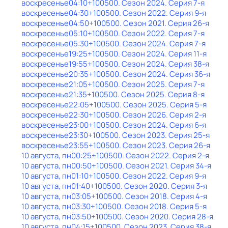
воскресенье
04:10
+100500
. Сезон 2024
. Серия 7-я
воскресенье
04:30
+100500
. Сезон 2022
. Серия 9-я
воскресенье
04:50
+100500
. Сезон 2021
. Серия 26-я
воскресенье
05:10
+100500
. Сезон 2022
. Серия 7-я
воскресенье
05:30
+100500
. Сезон 2024
. Серия 7-я
воскресенье
19:25
+100500
. Сезон 2024
. Серия 11-я
воскресенье
19:55
+100500
. Сезон 2024
. Серия 38-я
воскресенье
20:35
+100500
. Сезон 2024
. Серия 36-я
воскресенье
21:05
+100500
. Сезон 2025
. Серия 7-я
воскресенье
21:35
+100500
. Сезон 2025
. Серия 8-я
воскресенье
22:05
+100500
. Сезон 2025
. Серия 5-я
воскресенье
22:30
+100500
. Сезон 2026
. Серия 2-я
воскресенье
23:00
+100500
. Сезон 2024
. Серия 6-я
воскресенье
23:30
+100500
. Сезон 2023
. Серия 25-я
воскресенье
23:55
+100500
. Сезон 2023
. Серия 26-я
10 августа, пн
00:25
+100500
. Сезон 2022
. Серия 2-я
10 августа, пн
00:50
+100500
. Сезон 2021
. Серия 34-я
10 августа, пн
01:10
+100500
. Сезон 2022
. Серия 9-я
10 августа, пн
01:40
+100500
. Сезон 2020
. Серия 3-я
10 августа, пн
03:05
+100500
. Сезон 2018
. Серия 4-я
10 августа, пн
03:30
+100500
. Сезон 2018
. Серия 5-я
10 августа, пн
03:50
+100500
. Сезон 2020
. Серия 28-я
10 августа, пн
04:15
+100500
. Сезон 2023
. Серия 38-я