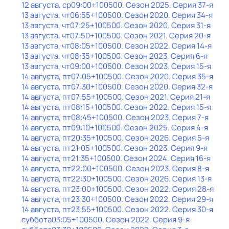
12 августа, ср
09:00
+100500
. Сезон 2025
. Серия 37-я
13 августа, чт
06:55
+100500
. Сезон 2020
. Серия 34-я
13 августа, чт
07:25
+100500
. Сезон 2020
. Серия 31-я
13 августа, чт
07:50
+100500
. Сезон 2021
. Серия 20-я
13 августа, чт
08:05
+100500
. Сезон 2022
. Серия 14-я
13 августа, чт
08:35
+100500
. Сезон 2023
. Серия 6-я
13 августа, чт
09:00
+100500
. Сезон 2023
. Серия 15-я
14 августа, пт
07:05
+100500
. Сезон 2020
. Серия 35-я
14 августа, пт
07:30
+100500
. Сезон 2020
. Серия 32-я
14 августа, пт
07:55
+100500
. Сезон 2021
. Серия 21-я
14 августа, пт
08:15
+100500
. Сезон 2022
. Серия 15-я
14 августа, пт
08:45
+100500
. Сезон 2023
. Серия 7-я
14 августа, пт
09:10
+100500
. Сезон 2025
. Серия 4-я
14 августа, пт
20:35
+100500
. Сезон 2026
. Серия 5-я
14 августа, пт
21:05
+100500
. Сезон 2023
. Серия 9-я
14 августа, пт
21:35
+100500
. Сезон 2024
. Серия 16-я
14 августа, пт
22:00
+100500
. Сезон 2023
. Серия 8-я
14 августа, пт
22:30
+100500
. Сезон 2026
. Серия 13-я
14 августа, пт
23:00
+100500
. Сезон 2022
. Серия 28-я
14 августа, пт
23:30
+100500
. Сезон 2022
. Серия 29-я
14 августа, пт
23:55
+100500
. Сезон 2022
. Серия 30-я
суббота
03:05
+100500
. Сезон 2022
. Серия 9-я