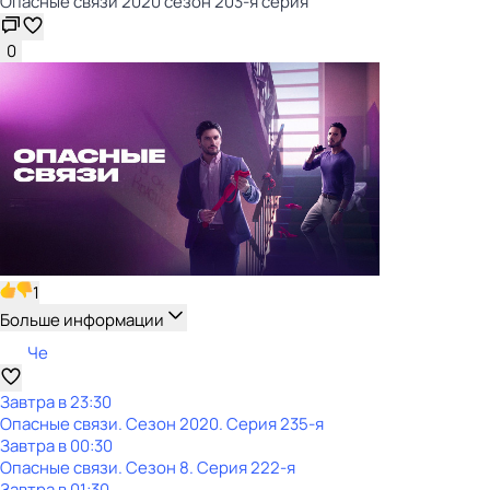
Опасные связи 2020 сезон 203-я серия
0
1
Больше информации
Че
Завтра в 23:30
Опасные связи
. Сезон 2020
. Серия 235-я
Завтра в 00:30
Опасные связи
. Сезон 8
. Серия 222-я
Завтра в 01:30