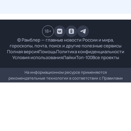
18
+
© Рамблер — главные новости России и мира,
гороскопы, почта, поиск и другие полезные сервисы
Полная версия
Помощь
Политика конфиденциальности
Условия использования
Лайки
Топ-100
Все проекты
На информационном ресурсе применяются
рекомендательные технологии в соответствии с
Правилами