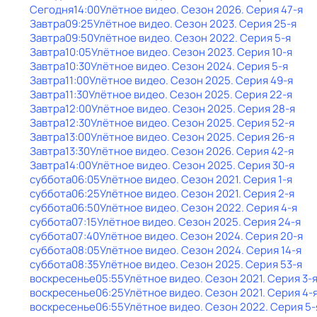
Сегодня
14:00
Улётное видео
. Сезон 2026
. Серия 47-я
Завтра
09:25
Улётное видео
. Сезон 2023
. Серия 25-я
Завтра
09:50
Улётное видео
. Сезон 2022
. Серия 5-я
Завтра
10:05
Улётное видео
. Сезон 2023
. Серия 10-я
Завтра
10:30
Улётное видео
. Сезон 2024
. Серия 5-я
Завтра
11:00
Улётное видео
. Сезон 2025
. Серия 49-я
Завтра
11:30
Улётное видео
. Сезон 2025
. Серия 22-я
Завтра
12:00
Улётное видео
. Сезон 2025
. Серия 28-я
Завтра
12:30
Улётное видео
. Сезон 2025
. Серия 52-я
Завтра
13:00
Улётное видео
. Сезон 2025
. Серия 26-я
Завтра
13:30
Улётное видео
. Сезон 2026
. Серия 42-я
Завтра
14:00
Улётное видео
. Сезон 2025
. Серия 30-я
суббота
06:05
Улётное видео
. Сезон 2021
. Серия 1-я
суббота
06:25
Улётное видео
. Сезон 2021
. Серия 2-я
суббота
06:50
Улётное видео
. Сезон 2022
. Серия 4-я
суббота
07:15
Улётное видео
. Сезон 2025
. Серия 24-я
суббота
07:40
Улётное видео
. Сезон 2024
. Серия 20-я
суббота
08:05
Улётное видео
. Сезон 2024
. Серия 14-я
суббота
08:35
Улётное видео
. Сезон 2025
. Серия 53-я
воскресенье
05:55
Улётное видео
. Сезон 2021
. Серия 3-
воскресенье
06:25
Улётное видео
. Сезон 2021
. Серия 4-
воскресенье
06:55
Улётное видео
. Сезон 2022
. Серия 5-