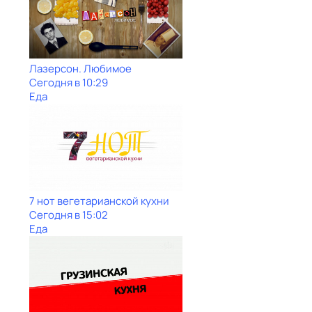
Лазерсон. Любимое
Сегодня в 10:29
Еда
7 нот вегетарианской кухни
Сегодня в 15:02
Еда