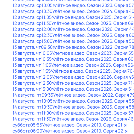
12 августа, ср
10:05
Улётное видео
. Сезон 2023
. Серия 57
12 августа, ср
10:30
Улётное видео
. Сезон 2024
. Серия 4
12 августа, ср
11:05
Улётное видео
. Сезон 2025
. Серия 51
12 августа, ср
11:30
Улётное видео
. Сезон 2025
. Серия 69
12 августа, ср
12:00
Улётное видео
. Сезон 2026
. Серия 4
12 августа, ср
12:30
Улётное видео
. Сезон 2025
. Серия 6
12 августа, ср
13:00
Улётное видео
. Сезон 2026
. Серия 5
13 августа, чт
09:30
Улётное видео
. Сезон 2022
. Серия 7
13 августа, чт
10:05
Улётное видео
. Сезон 2023
. Серия 55
13 августа, чт
10:35
Улётное видео
. Сезон 2023
. Серия 60
13 августа, чт
11:05
Улётное видео
. Сезон 2025
. Серия 56
13 августа, чт
11:35
Улётное видео
. Сезон 2025
. Серия 70
13 августа, чт
12:05
Улётное видео
. Сезон 2026
. Серия 45
13 августа, чт
12:30
Улётное видео
. Сезон 2025
. Серия 71
13 августа, чт
13:00
Улётное видео
. Сезон 2026
. Серия 51
14 августа, пт
09:35
Улётное видео
. Сезон 2022
. Серия 7
14 августа, пт
10:05
Улётное видео
. Сезон 2023
. Серия 53
14 августа, пт
10:30
Улётное видео
. Сезон 2025
. Серия 5
14 августа, пт
11:00
Улётное видео
. Сезон 2025
. Серия 57
14 августа, пт
11:30
Улётное видео
. Сезон 2026
. Серия 46
суббота
05:55
Улётное видео
. Сезон 2019
. Серия 21-я
суббота
06:20
Улётное видео
. Сезон 2019
. Серия 22-я