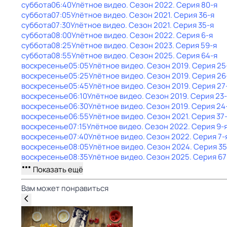
суббота
06:40
Улётное видео
. Сезон 2022
. Серия 80-я
суббота
07:05
Улётное видео
. Сезон 2021
. Серия 36-я
суббота
07:30
Улётное видео
. Сезон 2021
. Серия 35-я
суббота
08:00
Улётное видео
. Сезон 2022
. Серия 6-я
суббота
08:25
Улётное видео
. Сезон 2023
. Серия 59-я
суббота
08:55
Улётное видео
. Сезон 2025
. Серия 64-я
воскресенье
05:05
Улётное видео
. Сезон 2019
. Серия 25
воскресенье
05:25
Улётное видео
. Сезон 2019
. Серия 26
воскресенье
05:45
Улётное видео
. Сезон 2019
. Серия 27
воскресенье
06:10
Улётное видео
. Сезон 2019
. Серия 23
воскресенье
06:30
Улётное видео
. Сезон 2019
. Серия 24
воскресенье
06:55
Улётное видео
. Сезон 2021
. Серия 37
воскресенье
07:15
Улётное видео
. Сезон 2022
. Серия 9-
воскресенье
07:40
Улётное видео
. Сезон 2022
. Серия 7-
воскресенье
08:05
Улётное видео
. Сезон 2024
. Серия 35
воскресенье
08:35
Улётное видео
. Сезон 2025
. Серия 67
Показать ещё
Вам может понравиться