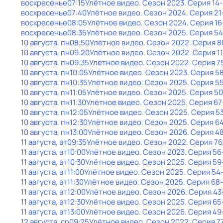
воскресенье
07:15
Улётное видео
. Сезон 2023
. Серия 14-
воскресенье
07:40
Улётное видео
. Сезон 2024
. Серия 21
воскресенье
08:05
Улётное видео
. Сезон 2024
. Серия 16
воскресенье
08:35
Улётное видео
. Сезон 2025
. Серия 54
10 августа, пн
08:50
Улётное видео
. Сезон 2022
. Серия 8
10 августа, пн
09:20
Улётное видео
. Сезон 2022
. Серия 1
10 августа, пн
09:35
Улётное видео
. Сезон 2022
. Серия 7
10 августа, пн
10:05
Улётное видео
. Сезон 2023
. Серия 5
10 августа, пн
10:35
Улётное видео
. Сезон 2025
. Серия 5
10 августа, пн
11:05
Улётное видео
. Сезон 2025
. Серия 50
10 августа, пн
11:30
Улётное видео
. Сезон 2025
. Серия 67
10 августа, пн
12:05
Улётное видео
. Сезон 2025
. Серия 5
10 августа, пн
12:30
Улётное видео
. Сезон 2025
. Серия 6
10 августа, пн
13:00
Улётное видео
. Сезон 2026
. Серия 4
11 августа, вт
09:35
Улётное видео
. Сезон 2022
. Серия 76
11 августа, вт
10:00
Улётное видео
. Сезон 2023
. Серия 56
11 августа, вт
10:30
Улётное видео
. Сезон 2025
. Серия 59
11 августа, вт
11:00
Улётное видео
. Сезон 2025
. Серия 54
11 августа, вт
11:30
Улётное видео
. Сезон 2025
. Серия 68
11 августа, вт
12:00
Улётное видео
. Сезон 2026
. Серия 43
11 августа, вт
12:30
Улётное видео
. Сезон 2025
. Серия 65
11 августа, вт
13:00
Улётное видео
. Сезон 2026
. Серия 49
12 августа, ср
09:25
Улётное видео
. Сезон 2022
. Серия 7