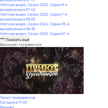
Улётное видео
. Сезон 2022
. Серия 9-я
воскресенье
в
07:40
Улётное видео
. Сезон 2022
. Серия 7-я
воскресенье
в
08:05
Улётное видео
. Сезон 2024
. Серия 35-я
воскресенье
в
08:35
Улётное видео
. Сезон 2025
. Серия 67-я
Показать ещё
Вам может понравиться
Приют комедиантов
Сегодня в 17:00
Вариант