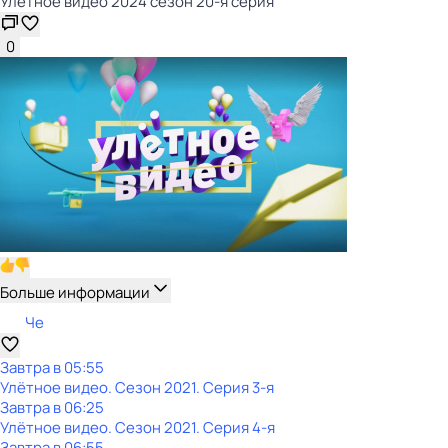
Улётное видео 2024 сезон 20-я серия
0
Больше информации
Че
Завтра в 05:55
Улётное видео
. Сезон 2021
. Серия 3-я
Завтра в 06:25
Улётное видео
. Сезон 2021
. Серия 4-я
Завтра в 06:55