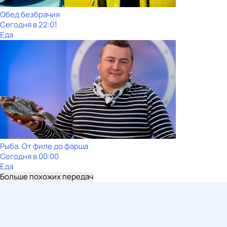
Обед безбрачия
Сегодня в 22:01
Еда
Рыба. От филе до фарша
Сегодня в 00:00
Еда
Больше похожих передач