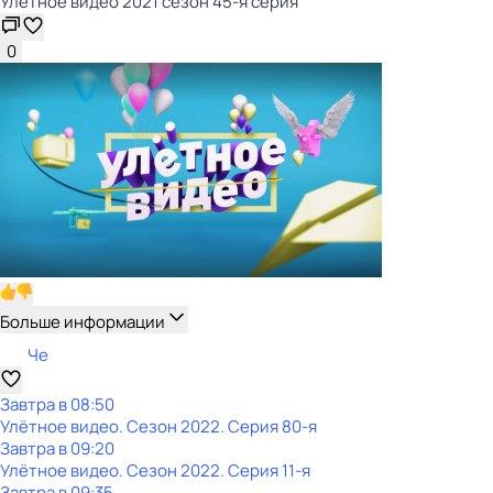
Улётное видео 2021 сезон 45-я серия
0
Больше информации
Че
Завтра в 08:50
Улётное видео
. Сезон 2022
. Серия 80-я
Завтра в 09:20
Улётное видео
. Сезон 2022
. Серия 11-я
Завтра в 09:35