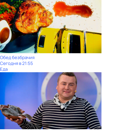
Обед безбрачия
Сегодня в 21:55
Еда