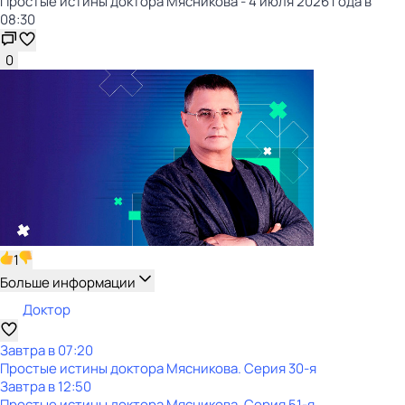
Простые истины доктора Мясникова - 4 июля 2026 года в
08:30
0
1
Больше информации
Доктор
Завтра в 07:20
Простые истины доктора Мясникова
. Серия 30-я
Завтра в 12:50
Простые истины доктора Мясникова
. Серия 51-я