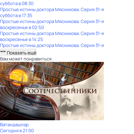
суббота
в
08:30
Простые истины доктора Мясникова
. Серия 31-я
суббота
в
17:35
Простые истины доктора Мясникова
. Серия 31-я
воскресенье
в
02:50
Простые истины доктора Мясникова
. Серия 31-я
воскресенье
в
14:25
Простые истины доктора Мясникова
. Серия 31-я
Показать ещё
Вам может понравиться
Ватандашлар
Сегодня в 21:00