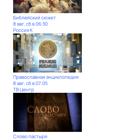
Библейский сюжет
8 авг, сб в 06:30
Россия К
Православная энциклопедия
8 авг, сб в 07:05
ТВ Центр
Слово пастыря