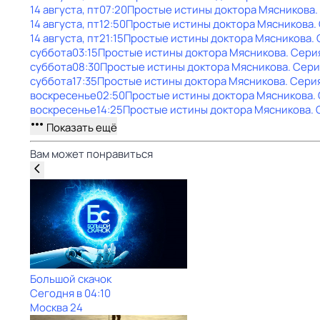
14 августа, пт
07:20
Простые истины доктора Мясникова
14 августа, пт
12:50
Простые истины доктора Мясникова
.
14 августа, пт
21:15
Простые истины доктора Мясникова
.
суббота
03:15
Простые истины доктора Мясникова
. Сери
суббота
08:30
Простые истины доктора Мясникова
. Сери
суббота
17:35
Простые истины доктора Мясникова
. Серия
воскресенье
02:50
Простые истины доктора Мясникова
.
воскресенье
14:25
Простые истины доктора Мясникова
.
Показать ещё
Вам может понравиться
Большой скачок
Сегодня в 04:10
Москва 24