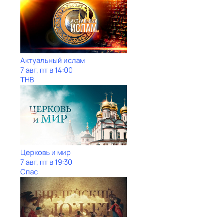
Актуальный ислам
7 авг, пт в 14:00
ТНВ
Церковь и мир
7 авг, пт в 19:30
Спас