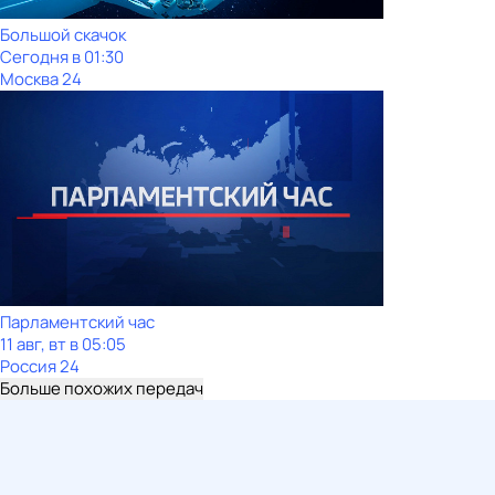
Большой скачок
Сегодня в 01:30
Москва 24
Парламентский час
11 авг, вт в 05:05
Россия 24
Больше похожих передач