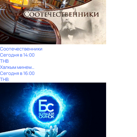
Соотечественники
Сегодня в 14:00
ТНВ
Халкым минем…
Сегодня в 16:00
ТНВ