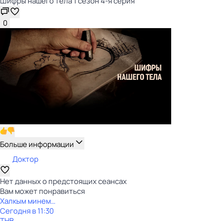
Шифры нашего тела 1 сезон 4-я серия
0
Больше информации
Доктор
Нет данных о предстоящих сеансах
Вам может понравиться
Халкым минем…
Сегодня в 11:30
ТНВ