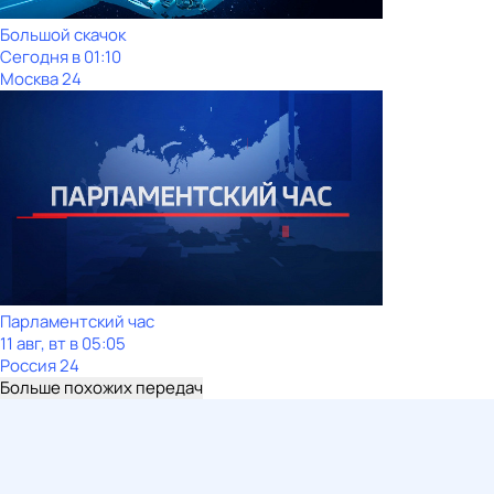
Большой скачок
Сегодня в 01:10
Москва 24
Парламентский час
11 авг, вт в 05:05
Россия 24
Больше похожих передач