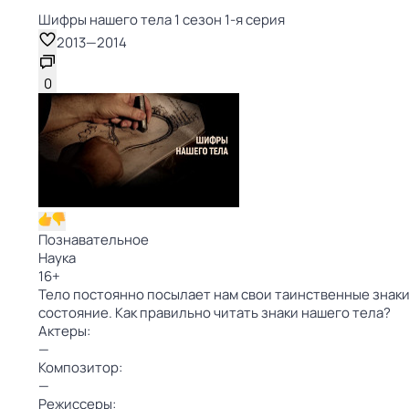
Шифры нашего тела 1 сезон 1-я серия
2013
—
2014
0
Познавательное
Наука
16
+
Тело постоянно посылает нам свои таинственные знаки
состояние. Как правильно читать знаки нашего тела?
Актеры:
—
Композитор:
—
Режиссеры: