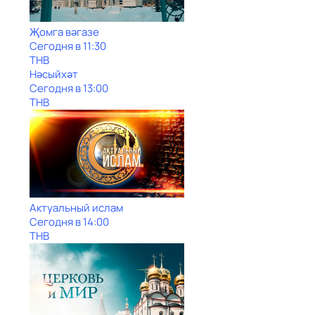
Җомга вәгазе
Сегодня в 11:30
ТНВ
Нәсыйхәт
Сегодня в 13:00
ТНВ
Актуальный ислам
Сегодня в 14:00
ТНВ