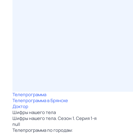
Телепрограмма
Телепрограмма в Брянске
Доктор
Шифры нашего тела
Шифры нашего тела. Сезон 1. Серия 1-я
null
Телепрограмма по городам: